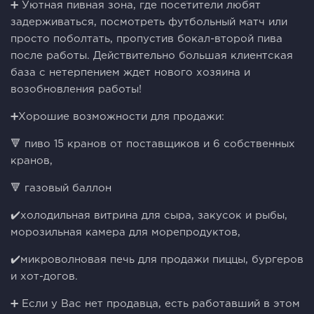
➕ Уютная пивная зона, где посетители любят
задерживаться, посмотреть футбольный матч или
просто поболтать, пропустив бокал-второй пива
после работы. Действительно большая клиентская
база с нетерпением ждет нового хозяина и
возобновления работы!
➕Хорошие возможности для продажи:
🔻 пиво 15 кранов от поставщиков и 6 собственных
кранов,
🔻 газовый баллон
✔️холодильная витрина для сыра, закусок и рыбы,
морозильная камера для морепродуктов,
✔️микроволновая печь для продажи пиццы, бургеров
и хот-догов.
➕ Если у Вас нет продавца, есть работавший в этом