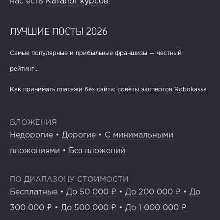
нас есть
Каталог курсов
.
ЛУЧШИЕ ПОСТЫ 2026
Самые популярные и прибыльные франшизы — честный
рейтинг...
Как принимать платежи без сайта: советы экспертов Robokassa
ВЛОЖЕНИЯ
Недорогие
•
Дорогие
•
С минимальными
вложениями
•
Без вложений
ПО ДИАПАЗОНУ СТОИМОСТИ
Бесплатные
•
До 50 000 ₽
•
До 200 000 ₽
•
До
300 000 ₽
•
До 500 000 ₽
•
До 1 000 000 ₽