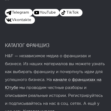
Telegram
YouTube
TikTok
Vkontakte
КАТАЛОГ ФРАНШИЗ
H&F — независимое медиа о франшизах и
бизнесе. Из наших материалов вы можете узнать
как выбирать франшизу и почерпнуть идеи для
успешного бизнеса. На
канале о франшизах на
Ютубе
мы проводим честные разборы и
описываем реальные истории. Регистрируйтесь
и подписывайтесь на нас в соц. сетях. А ещё у