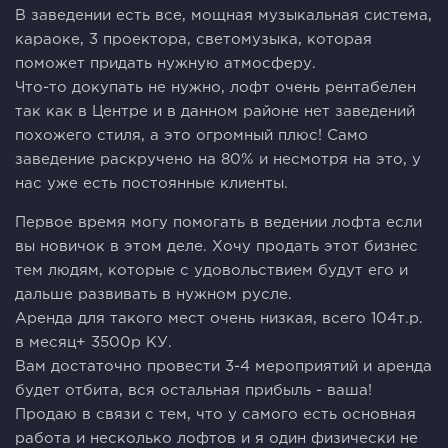
В заведении есть все, мощная музыкальная система,
караоке, 3 проектора, светомузыка, которая
поможет придать нужную атмосферу.
Что-то докупать не нужно, лофт очень рентабелен
так как в Центре и в данном районе нет заведений
похожего стиля, а это огромный плюс! Само
заведение раскручено на 80% и несмотря на это, у
нас уже есть постоянные клиенты.
Первое время могу помогать в ведении лофта если
вы новичок в этом деле. Хочу продать этот бизнес
тем людям, которые с удовольствием будут его и
дальше развивать в нужном русле.
Аренда для такого мест очень низкая, всего 104т.р.
в месяц+ 3500р КУ.
Вам достаточно провести 3-4 мероприятий и аренда
будет отбита, вся остальная прибыль - ваша!
Продаю в связи с тем, что у самого есть основная
работа и несколько лофтов и я один физически не