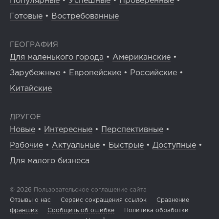
Популярные
•
Успешные
•
Проверенные
•
Готовые
•
Востребованные
ГЕОГРАФИЯ
Для маленького города
•
Американские
•
Зарубежные
•
Европейские
•
Российские
•
Китайские
ДРУГОЕ
Новые
•
Интересные
•
Перспективные
•
Рабочие
•
Актуальные
•
Быстрые
•
Доступные
•
Для малого бизнеса
© 2026
Пользовательское соглашение сайта
Отзывы о нас
Сервис сокращения ссылок
Сравнение
франшиз
Сообщить об ошибке
Политика обработки