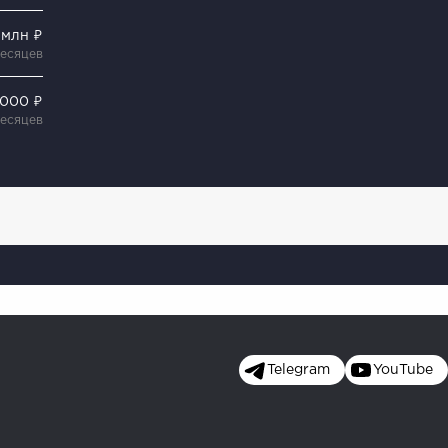
5 млн ₽
месяцев
 000 ₽
месяцев
Telegram
YouTube