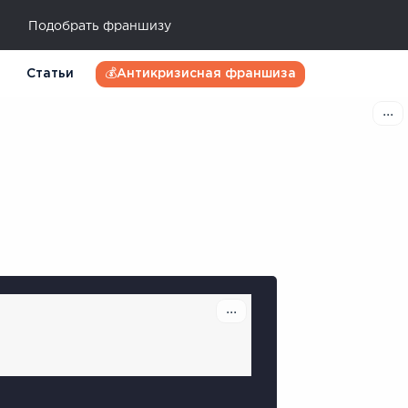
Подобрать франшизу
Статьи
💰Антикризисная франшиза