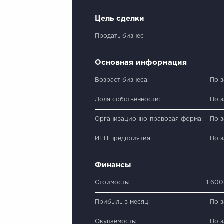
Цель сделки
Продать бизнес
Основная информация
Возраст бизнеса:
По 
Доля собственности:
По 
Организационно-правовая форма:
По 
ИНН предприятия:
По 
Финансы
Стоимость:
1 60
Прибыль в месяц:
По 
Окупаемость:
По 