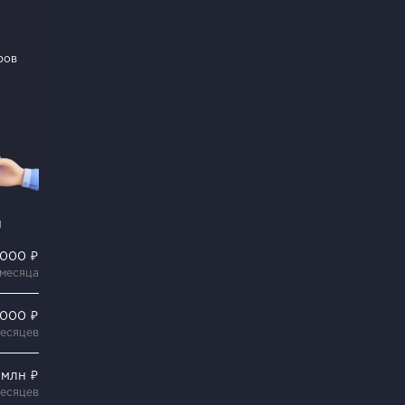
ров
и
 000 ₽
 месяца
 000 ₽
месяцев
 млн ₽
месяцев