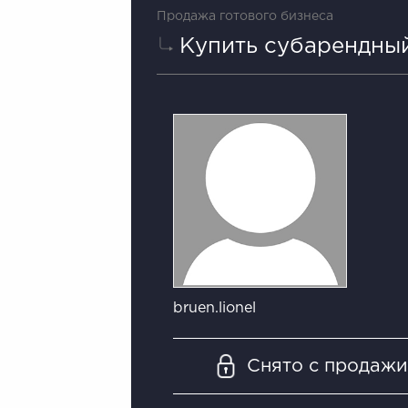
Продажа готового бизнеса
Купить субарендный
bruen.lionel
Снято с продаж