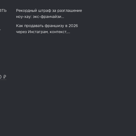
ать
Рекордный штраф за разглашение
ноу-хау: экс-франчайзи...
Как продавать франшизу в 2026
.
через Инстаграм, контекст,...
0 ₽