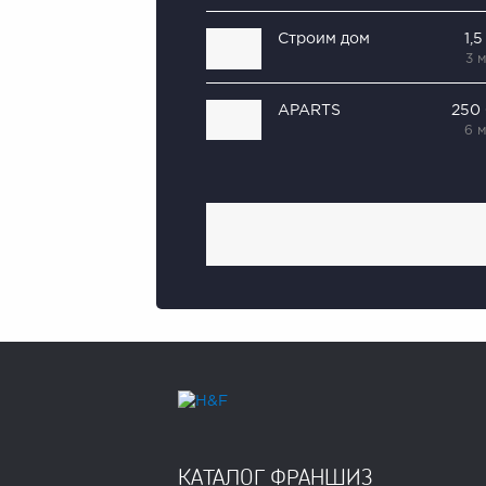
Строим дом
1,
3 
APARTS
250
6 
КАТАЛОГ ФРАНШИЗ