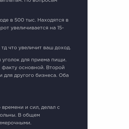
выплатам. По вопросам
де в 500 тыс. Находятся в
рот увеличивается на 15-
 тд что увеличит ваш доход.
й уголок для приема пищи.
о факту основной. Второй
 для другого бизнеса. Оба
времени и сил, делал с
вольны. В общем
имерочными.