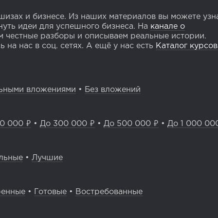
изах и бизнесе. Из наших материалов вы можете узн
уть идеи для успешного бизнеса. На
канале о
 честные разборы и описываем реальные истории.
 на нас в соц. сетях. А ещё у нас есть
Каталог курсов
ьными вложениями
•
Без вложений
0 000 ₽
•
До 300 000 ₽
•
До 500 000 ₽
•
До 1 000 00
льные
•
Лучшие
ренные
•
Готовые
•
Востребованные