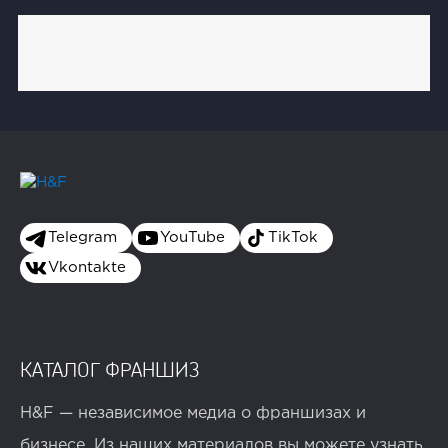
Telegram
YouTube
TikTok
Vkontakte
КАТАЛОГ ФРАНШИЗ
H&F — независимое медиа о франшизах и
бизнесе. Из наших материалов вы можете узнать