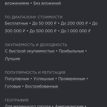
вложениями
•
Без вложений
ПО ДИАПАЗОНУ СТОИМОСТИ
Бесплатные
•
До 50 000 ₽
•
До 200 000 ₽
•
До
300 000 ₽
•
До 500 000 ₽
•
До 1 000 000 ₽
ОКУПАЕМОСТЬ И ДОХОДНОСТЬ
С быстрой окупаемостью
•
Прибыльные
•
Лучшие
ПОПУЛЯРНОСТЬ И РЕПУТАЦИЯ
Популярные
•
Успешные
•
Проверенные
•
Готовые
•
Востребованные
ГЕОГРАФИЯ
Для маленького города
•
Американские
•