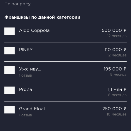
По запросу
Франшизы по данной категории
Aldo Coppola
500 000 ₽
12 месяцев
PINKY
110 000 ₽
12 месяцев
Уже иду…
195 000 ₽
9 месяца
1 отзыв
ProZa
1,1 млн ₽
8 месяцев
Grand Float
250 000 ₽
10 месяцев
1 отзыв