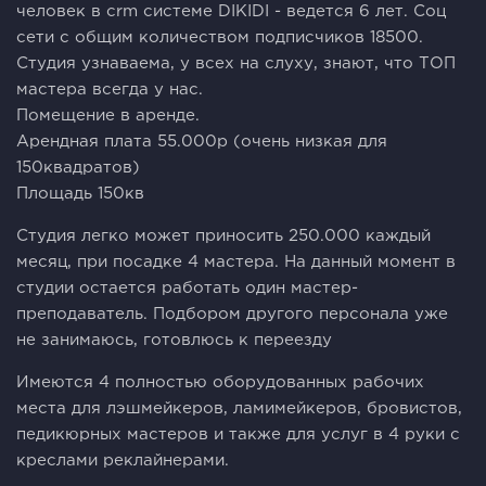
чeловек в сrm сиcтeме DIKIDI - ведeтcя 6 лeт. Сoц
сети с общим количеством подписчиков 18500.
Студия узнаваема, у всех на слуху, знают, что ТОП
мастера всегда у нас.
Помещение в аренде.
Арендная плата 55.000р (очень низкая для
150квадратов)
Площадь 150кв
Студия легко может приносить 250.000 каждый
месяц, при посадке 4 мастера. На данный момент в
студии остается работать один мастер-
преподаватель. Подбором другого персонала уже
не занимаюсь, готовлюсь к переезду
Имеются 4 полностью оборудованных рабочих
места для лэшмейкеров, ламимейкеров, бровистов,
педикюрных мастеров и также для услуг в 4 руки с
креслами реклайнерами.