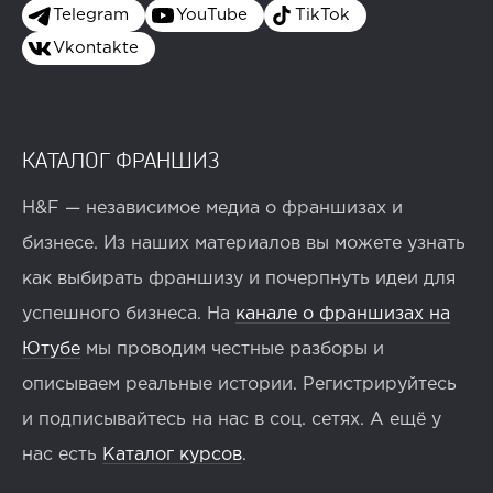
Telegram
YouTube
TikTok
Vkontakte
КАТАЛОГ ФРАНШИЗ
H&F — независимое медиа о франшизах и
бизнесе. Из наших материалов вы можете узнать
как выбирать франшизу и почерпнуть идеи для
успешного бизнеса. На
канале о франшизах на
Ютубе
мы проводим честные разборы и
описываем реальные истории. Регистрируйтесь
и подписывайтесь на нас в соц. сетях. А ещё у
нас есть
Каталог курсов
.