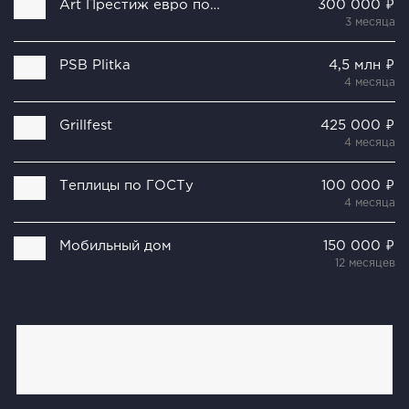
Art Престиж евро покрытие
300 000 ₽
3 месяца
PSB Plitka
4,5 млн ₽
4 месяца
Grillfest
425 000 ₽
4 месяца
Теплицы по ГОСТу
100 000 ₽
4 месяца
Мобильный дом
150 000 ₽
12 месяцев