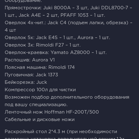
Оборудование:
Прямострочки: Juki 8000A – 3 шт, Juki DDL8700-7 –
1 шт., Jack А4Е – 2 шт, PFAFF 1053 – 1 шт.
Оверлок 4х-нит.: Jack C4 (подъем лапки, обрезка) –
4 шт
Оверлок 5х: Jack E4S – 1 шт., Aurora – 1 шт.
Оверлок 3х: Rimoldi F27 – 1 шт.
Оверлок-краевка: Yamato AZ8000 – 1 шт.
Распошив: Aurora V1
Поясная машина: Rimoldi 174
Пуговичная: Jack 1373
Бейкорезка: Juck
Компрессор 100л для чистки
Возможен подбор дополнительного оборудования
под вашу специализацию.
Ленточный нож Hoffman HF-200T/500
Сабельные и дисковые ножи
Раскройный стол 2*4.3 м (при необходимости