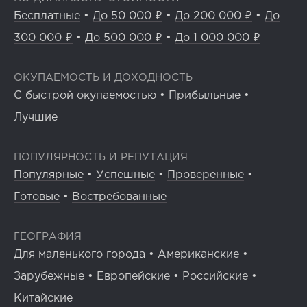
Бесплатные
•
До 50 000 ₽
•
До 200 000 ₽
•
До
300 000 ₽
•
До 500 000 ₽
•
До 1 000 000 ₽
ОКУПАЕМОСТЬ И ДОХОДНОСТЬ
С быстрой окупаемостью
•
Прибыльные
•
Лучшие
ПОПУЛЯРНОСТЬ И РЕПУТАЦИЯ
Популярные
•
Успешные
•
Проверенные
•
Готовые
•
Востребованные
ГЕОГРАФИЯ
Для маленького города
•
Американские
•
Зарубежные
•
Европейские
•
Российские
•
Китайские