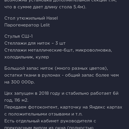
возможна установка дополнительной секции 1.1м,
что в сумме дает длину стола 5.4м).
Стол утюжильный Hasel
Парогенератор Lelit
Cтулья СШ-1
Стеллажи для ниток – 3 шт
Стеллажи металлические-6шт, микроволновка,
холодильник, кулер
Большой запас ниток (много разных цветов),
остатки ткани в рулонах - общий запас более чем
на 300 000р.
Цех запущен в 2018 году и стабильно работает 6й
год, 116 м2.
Передаем фотоконтент, карточку на Яндекс картах
с положительными отзывами и т.п.
Есть отдельный кабинет руководителя с
прекрасным видом из окна (полностью