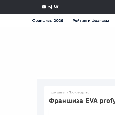
Франшизы 2026
Рейтинги франшиз
Франшизы
→
Производство
Франшиза EVA prof