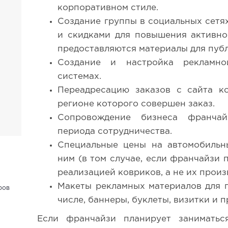
корпоративном стиле.
Создание группы в социальных сетя
и скидками для повышения активно
предоставляются материалы для пуб
Создание и настройка рекламн
системах.
Переадресацию заказов с сайта к
регионе которого совершен заказ.
Сопровождение бизнеса франча
периода сотрудничества.
Специальные цены на автомобильн
ним (в том случае, если франчайзи 
реализацией ковриков, а не их произ
Макеты рекламных материалов для п
ров
числе, баннеры, буклеты, визитки и п
Если франчайзи планирует заниматьс