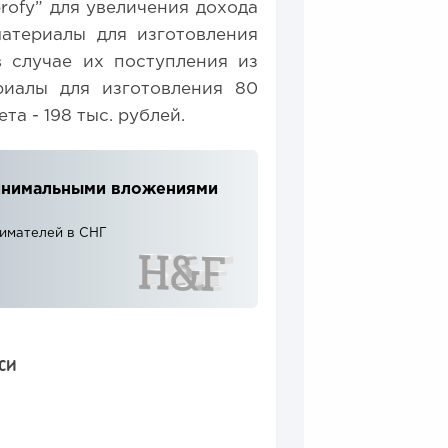
rofy” для увеличения дохода
атериалы для изготовления
в случае их поступления из
риалы для изготовления 80
а - 198 тыс. рублей.
 минимальными вложениями
нимателей в СНГ
СИ