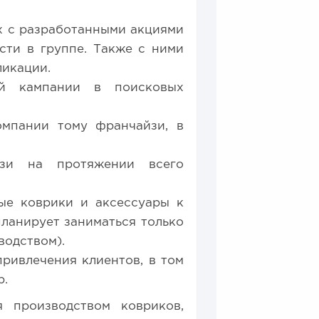
х с разработанными акциями
сти в группе. Также с ними
ликации.
ой кампании в поисковых
омпании тому франчайзи, в
йзи на протяжении всего
ые коврики и аксессуары к
планирует заниматься только
водством).
ривлечения клиентов, в том
р.
я производством ковриков,