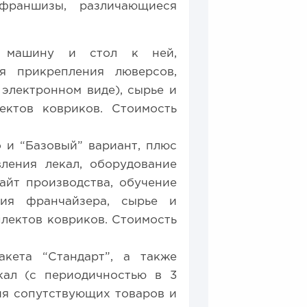
франшизы, различающиеся
ю машину и стол к ней,
ля прикрепления люверсов,
 электронном виде), сырье и
ектов ковриков. Стоимость
о и “Базовый” вариант, плюс
вления лекал, оборудование
сайт производства, обучение
тия франчайзера, сырье и
плектов ковриков. Стоимость
кета “Стандарт”, а также
кал (с периодичностью в 3
ния сопутствующих товаров и