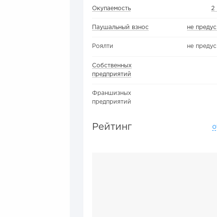
Окупаемость
2
Паушальный взнос
не преду
Роялти
не преду
Собственных
предприятий
Франшизных
предприятий
Рейтинг
о