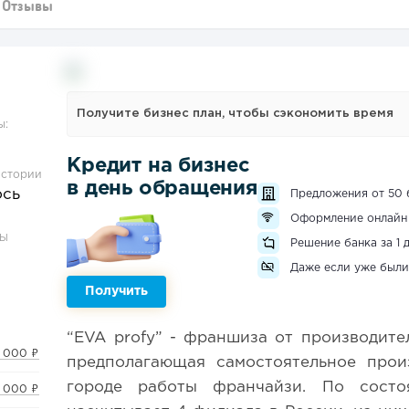
Отзывы
Получите бизнес план, чтобы сэкономить время
ы:
Кредит на бизнес
истории
в день обращения
ось
Предложения от 50 
Оформление онлайн
ЗЫ
Решение банка за 1 
Даже если уже были
Получить
“EVA profy” - франшиза от производите
 000 ₽
предполагающая самостоятельное прои
городе работы франчайзи. По состо
 000 ₽