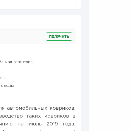
ПОЛУЧИТЬ
банков-партнеров
день
 отказы
ля автомобильных ковриков,
зводство таких ковриков в
янию на июль 2019 года,