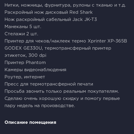
Нитки, ножницы, фурнитура, рулоны с тканью и т.д.
Раскройный нож дисковый Red Shark
Нож раскройный сабельный Jack JK-T3
Манеканы 5 шт.
Стелажи 2 шт.
Принтер для чеков/наклеек термо Xprinter XP-365B
GODEX GE330U, термотрансферный принтер
этикеток, 300 dpi
Принтер Phantom
Камеры видеонаблюдения
Роутер, интернет
Пресс для термотрансферной печати
Просьба звонить только реальным покупателям.
Сделаю очень хорошую скидку и помогу первые
пару недель на производстве.
Описание помещения