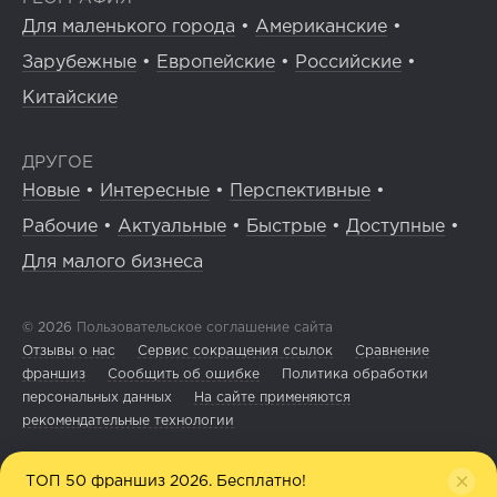
Для маленького города
•
Американские
•
Зарубежные
•
Европейские
•
Российские
•
Китайские
ДРУГОЕ
Новые
•
Интересные
•
Перспективные
•
Рабочие
•
Актуальные
•
Быстрые
•
Доступные
•
Для малого бизнеса
© 2026
Пользовательское соглашение сайта
Отзывы о нас
Сервис сокращения ссылок
Сравнение
франшиз
Сообщить об ошибке
Политика обработки
персональных данных
На сайте применяются
рекомендательные технологии
ТОП 50 франшиз 2026. Бесплатно!