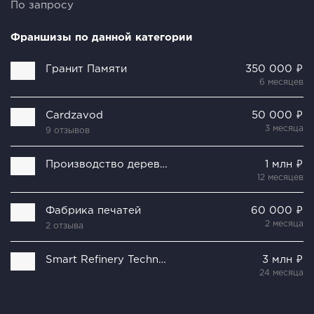
По запросу
Франшизы по данной категории
Гранит Памяти
350 000 ₽
6 месяцев
Cardzavod
50 000 ₽
3 месяца
9 отзывов
Производство деревянных столовых приборов
1 млн ₽
12 месяцев
Фабрика печатей
60 000 ₽
2 месяца
2 отзыва
Smart Refinery Technologies Group
3 млн ₽
24 месяца