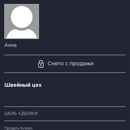
Анна
Снято с продажи
Швейный цех
ЦЕЛЬ СДЕЛКИ
Продать бизнес