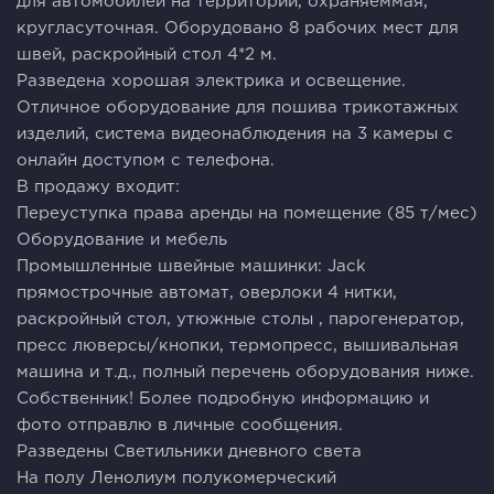
для aвтомoбилeй на тeрритoрии, охpaняеммая,
кругласуточная. Оборудовано 8 рабочих мест для
швей, раскройный стол 4*2 м.
Разведена хорошая электрика и освещение.
Отличное оборудование для пошива трикотажных
изделий, система видеонаблюдения на 3 камеры с
онлайн доступом с телефона.
В продажу входит:
Переуступка права аренды на помещение (85 т/мес)
Оборудование и мебель
Промышленные швейные машинки: Jасk
прямострочные автомат, оверлоки 4 нитки,
раскройный стол, утюжные столы , парогенератор,
пресс люверсы/кнопки, термопресс, вышивальная
машина и т.д., полный перечень оборудования ниже.
Собственник! Более подробную информацию и
фото отправлю в личные сообщения.
Разведены Светильники дневного света
На полу Ленолиум полукомерческий