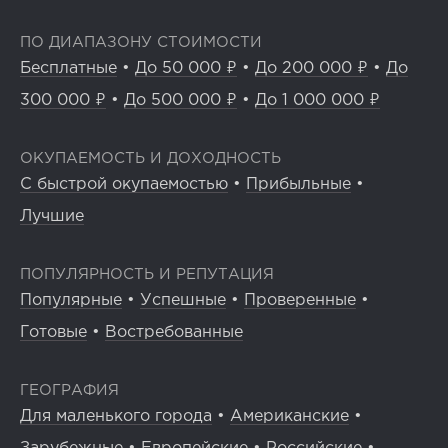
ПО ДИАПАЗОНУ СТОИМОСТИ
Бесплатные
•
До 50 000 ₽
•
До 200 000 ₽
•
До
300 000 ₽
•
До 500 000 ₽
•
До 1 000 000 ₽
ОКУПАЕМОСТЬ И ДОХОДНОСТЬ
С быстрой окупаемостью
•
Прибыльные
•
Лучшие
ПОПУЛЯРНОСТЬ И РЕПУТАЦИЯ
Популярные
•
Успешные
•
Проверенные
•
Готовые
•
Востребованные
ГЕОГРАФИЯ
Для маленького города
•
Американские
•