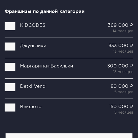
Франшизы по данной категории
KIDCODES
369 000 ₽
14 месяцев
Джунглики
333 000 ₽
13 месяцев
Маргаритки-Васильки
300 000 ₽
13 месяцев
Detki Vend
80 000 ₽
5 месяцев
Векфото
150 000 ₽
5 месяцев