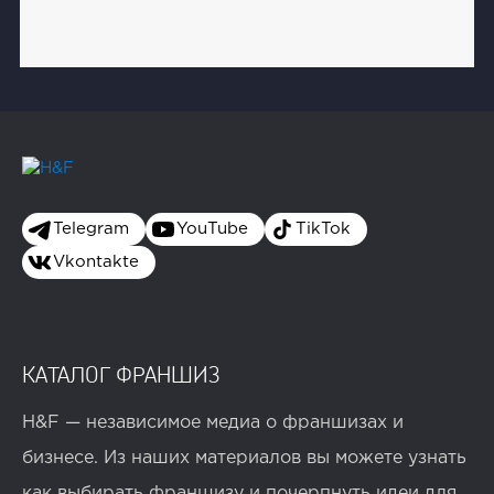
Telegram
YouTube
TikTok
Vkontakte
КАТАЛОГ ФРАНШИЗ
H&F — независимое медиа о франшизах и
бизнесе. Из наших материалов вы можете узнать
как выбирать франшизу и почерпнуть идеи для