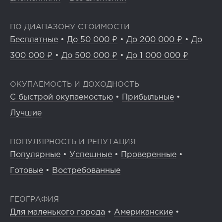
ПО ДИАПАЗОНУ СТОИМОСТИ
Бесплатные
•
До 50 000 ₽
•
До 200 000 ₽
•
До
300 000 ₽
•
До 500 000 ₽
•
До 1 000 000 ₽
ОКУПАЕМОСТЬ И ДОХОДНОСТЬ
С быстрой окупаемостью
•
Прибыльные
•
Лучшие
ПОПУЛЯРНОСТЬ И РЕПУТАЦИЯ
Популярные
•
Успешные
•
Проверенные
•
Готовые
•
Востребованные
ГЕОГРАФИЯ
Для маленького города
•
Американские
•