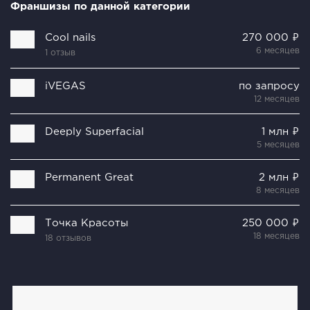
Франшизы по данной категории
Cool nails
270 000 ₽
6 месяцев
1 отзыв
iVEGAS
по запросу
12 месяцев
Deeply Superfacial
1 млн ₽
5 месяцев
Permanent Great
2 млн ₽
8 месяцев
Точка Красоты
250 000 ₽
18 месяцев
18 отзывов