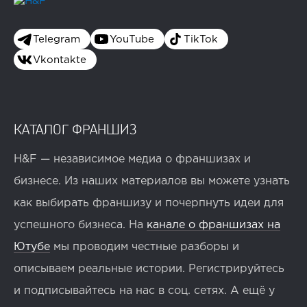
Telegram
YouTube
TikTok
Vkontakte
КАТАЛОГ ФРАНШИЗ
H&F — независимое медиа о франшизах и
бизнесе. Из наших материалов вы можете узнать
как выбирать франшизу и почерпнуть идеи для
успешного бизнеса. На
канале о франшизах на
Ютубе
мы проводим честные разборы и
описываем реальные истории. Регистрируйтесь
и подписывайтесь на нас в соц. сетях. А ещё у