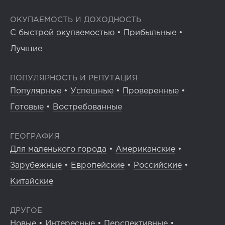
ОКУПАЕМОСТЬ И ДОХОДНОСТЬ
С быстрой окупаемостью
•
Прибыльные
•
Лучшие
ПОПУЛЯРНОСТЬ И РЕПУТАЦИЯ
Популярные
•
Успешные
•
Проверенные
•
Готовые
•
Востребованные
ГЕОГРАФИЯ
Для маленького города
•
Американские
•
Зарубежные
•
Европейские
•
Российские
•
Китайские
ДРУГОЕ
Новые
•
Интересные
•
Перспективные
•