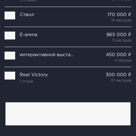
3 отзыва
Ствол
170 000 ₽
19 месяцев
E-arena
865 000 ₽
11 месяцев
интерактивной выставки «Королевские игры»
450 000 ₽
4 месяца
Real Victory
300 000 ₽
10 месяцев
1 отзыв