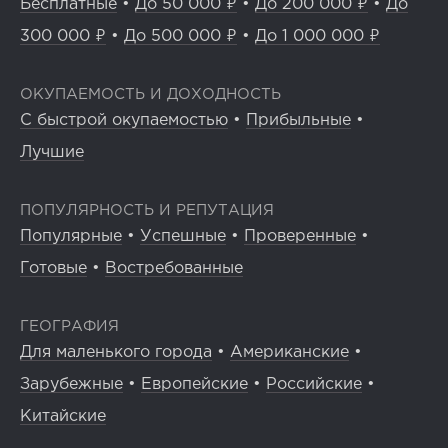
Бесплатные
•
До 50 000 ₽
•
До 200 000 ₽
•
До
300 000 ₽
•
До 500 000 ₽
•
До 1 000 000 ₽
ОКУПАЕМОСТЬ И ДОХОДНОСТЬ
С быстрой окупаемостью
•
Прибыльные
•
Лучшие
ПОПУЛЯРНОСТЬ И РЕПУТАЦИЯ
Популярные
•
Успешные
•
Проверенные
•
Готовые
•
Востребованные
ГЕОГРАФИЯ
Для маленького города
•
Американские
•
Зарубежные
•
Европейские
•
Российские
•
Китайские