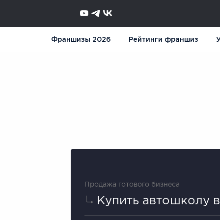
Франшизы 2026
Рейтинги франшиз
У
Продажа готового бизнеса
Купить автошколу в