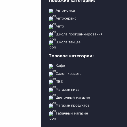
Похожие категории:
Автомойка
Автосервис
Авто
Школа программирования
Школа танцев
Топовое категории:
Кафе
Салон красоты
ПВЗ
Магазин пива
Цветочный магазин
Магазин продуктов
Табачный магазин