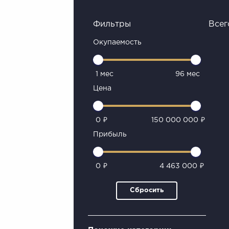
Фильтры
Всег
Окупаемость
1 мес
96 мес
Цена
0 ₽
150 000 000 ₽
Прибыль
0 ₽
4 463 000 ₽
Сбросить