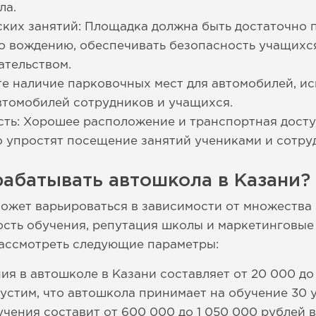
ла.
ких занятий: Площадка должна быть достаточно 
о вождению, обеспечивать безопасность учащихся
ательством.
е наличие парковочных мест для автомобилей, и
автомобилей сотрудников и учащихся.
сть: Хорошее расположение и транспортная дост
 упростят посещение занятий учениками и сотру
абатывать автошкола в Казани?
ожет варьироваться в зависимости от множества 
ость обучения, репутация школы и маркетинговые
ассмотреть следующие параметры:
ия в автошколе в Казани составляет от 20 000 до
устим, что автошкола принимает на обучение 30 
чения составит от 600 000 до 1 050 000 рублей в