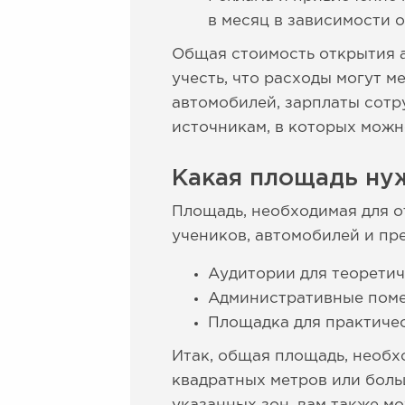
в месяц в зависимости 
Общая стоимость открытия а
учесть, что расходы могут м
автомобилей, зарплаты сотр
источникам, в которых мож
Какая площадь ну
Площадь, необходимая для о
учеников, автомобилей и пр
Аудитории для теоретич
Административные пом
Площадка для практиче
Итак, общая площадь, необхо
квадратных метров или боль