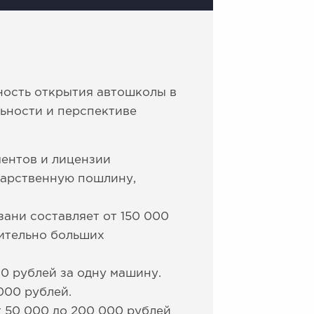
ность открытия автошколы в
льности и перспективе
ентов и лицензии
ударственную пошлину,
ани составляет от 150 000
чительно больших
0 рублей за одну машину.
000 рублей.
т 50 000 до 200 000 рублей