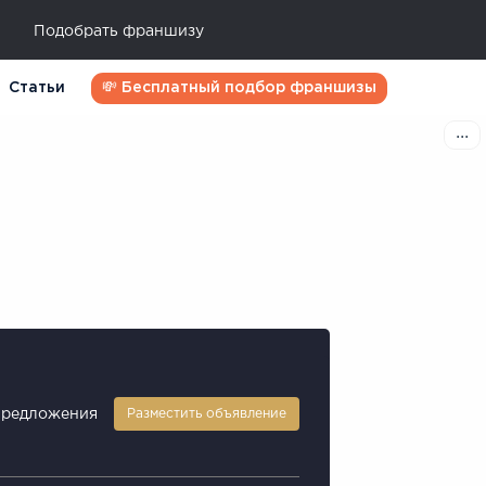
Подобрать франшизу
Статьи
💸 Бесплатный подбор франшизы
предложения
Разместить объявление