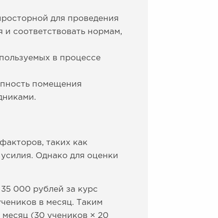
просторной для проведения
 и соответствовать нормам,
спользуемых в процессе
упность помещения
дниками.
факторов, таких как
 усилия. Однако для оценки
 35 000 рублей за курс
учеников в месяц. Таким
 месяц (30 учеников × 20