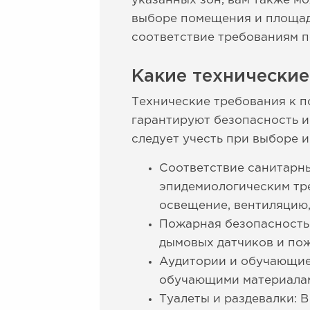
указанных зон, вам также м
выборе помещения и площад
соответствие требованиям 
Какие технически
Технические требования к 
гарантируют безопасность и
следует учесть при выборе 
Соответствие санитарн
эпидемиологическим тре
освещение, вентиляцию,
Пожарная безопасность.
дымовых датчиков и по
Аудитории и обучающие
обучающими материалам
Туалеты и раздевалки: 