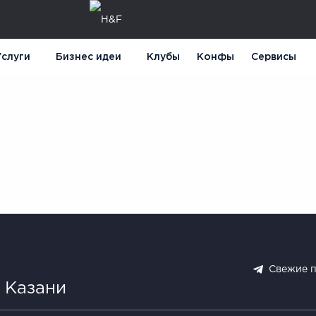
слуги
Бизнес идеи
Клубы
Конфы
Сервисы
Свежие 
 Казани