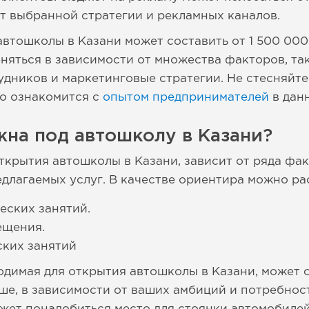
от выбранной стратегии и рекламных каналов.
втошколы в Казани может составить от 1 500 000
еняться в зависимости от множества факторов, та
удников и маркетинговые стратегии. Не стесняйт
но ознакомится с
опытом предпринимателей
в дан
жна под автошколу в Казани?
ткрытия автошколы в Казани, зависит от ряда фак
едлагаемых услуг. В качестве ориентира можно р
еских занятий.
ещения.
ских занятий
димая для открытия автошколы в Казани, может с
ше, в зависимости от ваших амбиций и потребност