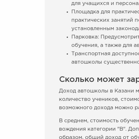
для учащихся и персона
Площадка для практичес
практических занятий п
установленным законод
Парковка: Предусмотрит
обучения, а также для 
Транспортная доступно
автошколы существенно
Сколько может зар
Доход автошколы в Казани м
количество учеников, стоим
возможного дохода можно р
В среднем, стоимость обучен
вождения категории "В". Доп
образом, общий доход от обу