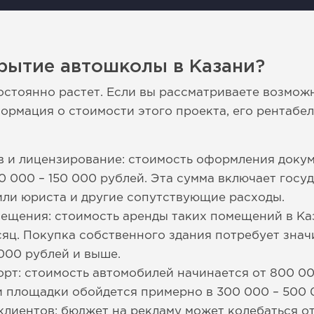
рытие автошколы в Казани?
остоянно растет. Если вы рассматриваете возмож
ормация о стоимости этого проекта, его рентабе
 и лицензирование: стоимость оформления докум
0 000 – 150 000 рублей. Эта сумма включает гос
 или юриста и другие сопутствующие расходы.
ещения: стоимость аренды таких помещений в Каз
сяц. Покупка собственного здания потребует зна
 000 рублей и выше.
рт: стоимость автомобилей начинается от 800 00
 площадки обойдется примерно в 300 000 – 500 
клиентов: бюджет на рекламу может колебаться о