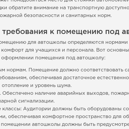
ожет понадобиться место для стоянки автомобилей
ки обратите внимание на транспортную доступнос
пожарной безопасности и санитарных норм.
е требования к помещению под а
помещению для автошколы определяются нормами 
 комфорт для учащихся и персонала. Вот основны
и оформлении помещения под автошколу:
ым нормам. Помещение должно соответствовать с
бованиям, обеспечивая достаточное естественно
 отопление и уровень шума.
 Обеспечено наличие аварийных выходов, пожарн
жарной сигнализации.
 классы: Аудитории должны быть оборудованы с
и, обеспечивая комфортное пространство для об
В помещении автошколы должны быть предусмотре