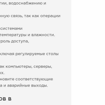
гии, водоснабжению и
ную связь, так как операции
 системами
температуры и влажности.
роль доступа,
включая регулируемые столы
ак компьютеры, серверы,
х.
ановите соответствующие
а и аварийные выходы.
ов в