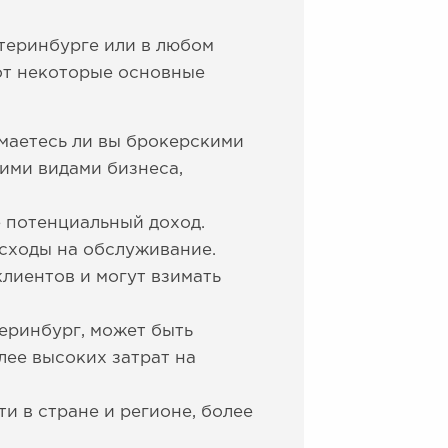
атеринбурге или в любом
Вот некоторые основные
имаетесь ли вы брокерскими
ими видами бизнеса,
 потенциальный доход.
асходы на обслуживание.
лиентов и могут взимать
еринбург, может быть
лее высоких затрат на
и в стране и регионе, более