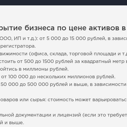
рытие бизнеса по цене активов 
ОО, ИП и т.д.): от 5 000 до 15 000 рублей, в за
 регистратора.
ижимости (офиса, склада, торговой площади и т.д
тоить от 500 до 1500 рублей за квадратный метр 
ойтись в миллионы рублей.
 от 100 000 до нескольких миллионов рублей.
т 50 000 до 500 000 рублей и выше, в зависимост
оваров или сырья: стоимость может варьироватьс
ной документации и лицензий (если это требуетс
й и выше.