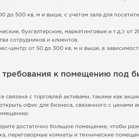
00 до 500 кв. м и выше, с учетом зала для посетит
ские, бухгалтерские, маркетинговые и т.д.): от 20
тва сотрудников и клиентов.
с-центр: от 50 до 300 кв. м и выше, в зависимост
 требования к помещению под би
е связана с торговлей активами, такими как акции
 открыть офис для бизнеса, связанного с ценами 
помещению:
рите достаточно большое помещение, чтобы разм
ха, переговорные комнаты и технические помеще