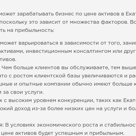
 может зарабатывать бизнес по цене активов в Ек
 поскольку это зависит от множества факторов. 
ть на прибыльность:
 может варьироваться в зависимости от того, зан
активами, инвестиционным консалтингом или друг
тивов.
 Чем больше клиентов вы обслуживаете, тем выше
 что с ростом клиентской базы увеличиваются и р
шные и опытные компании обычно имеют больше к
 за свои услуги.
х с высоким уровнем конкуренции, таких как Екат
кий доход из-за более низких цен на услуги и бо
: В условиях экономического роста и стабильност
о цене активов будет успешным и прибыльным.