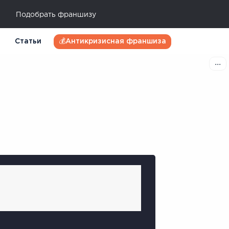
Подобрать франшизу
Статьи
💰Антикризисная франшиза