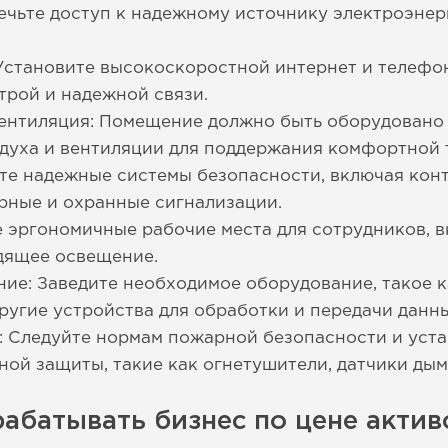
ечьте доступ к надежному источнику электроэнер
Установите высокоскоростной интернет и телефон
трой и надежной связи.
ентиляция: Помещение должно быть оборудовано
духа и вентиляции для поддержания комфортной 
те надежные системы безопасности, включая конт
рные и охранные сигнализации.
 эргономичные рабочие места для сотрудников, 
одящее освещение.
ие: Заведите необходимое оборудование, такое к
ругие устройства для обработки и передачи данны
: Следуйте нормам пожарной безопасности и уст
ой защиты, такие как огнетушители, датчики дым
абатывать бизнес по цене актив