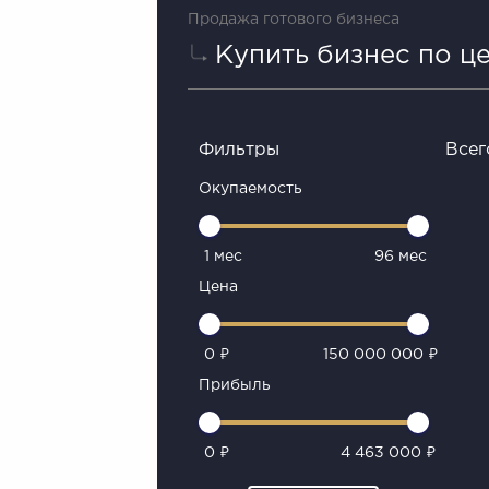
Продажа готового бизнеса
Купить бизнес по ц
Фильтры
Всег
Окупаемость
1 мес
96 мес
Цена
0 ₽
150 000 000 ₽
Прибыль
0 ₽
4 463 000 ₽