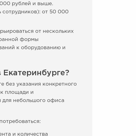
 000 рублей и выше.
 сотрудников): от 50 000
арьироваться от нескольких
ыбранной формы
ваний к оборудованию и
в Екатеринбурге?
е без указания конкретного
 к площади и
м для небольшого офиса
потребоваться:
ента и количества