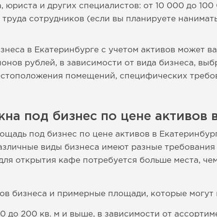
, юриста и других специалистов: от 10 000 до 100
труда сотрудников (если вы планируете нанимать
изнеса в Екатеринбурге с учетом активов может в
ионов рублей, в зависимости от вида бизнеса, в
местоположения помещений, специфических требо
на под бизнес по цене активов 
щадь под бизнес по цене активов в Екатеринбург
азличные виды бизнеса имеют разные требования
для открытия кафе потребуется больше места, че
ов бизнеса и примерные площади, которые могут 
0 до 200 кв. м и выше, в зависимости от ассортим