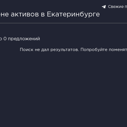
Свежие 
ене активов в Екатеринбурге
о 0 предложений
Поиск не дал результатов. Попробуйте поменя