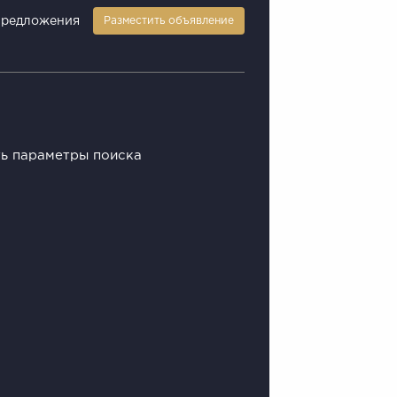
предложения
Разместить объявление
ть параметры поиска