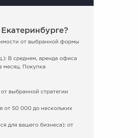
в Екатеринбурге?
висимости от выбранной формы
.): В среднем, аренда офиса
в месяц. Покупка
и от выбранной стратегии
я от 50 000 до нескольких
я для вашего бизнеса): от