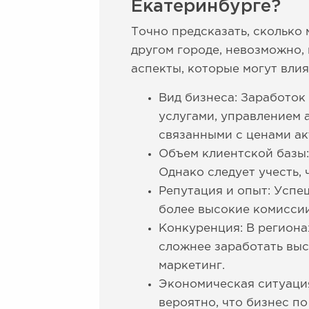
Екатеринбурге?
Точно предсказать, сколько
другом городе, невозможно,
аспекты, которые могут влия
Вид бизнеса: Заработок
услугами, управлением 
связанными с ценами ак
Объем клиентской базы:
Однако следует учесть,
Репутация и опыт: Успе
более высокие комиссии
Конкуренция: В региона
сложнее заработать высо
маркетинг.
Экономическая ситуация
вероятно, что бизнес п