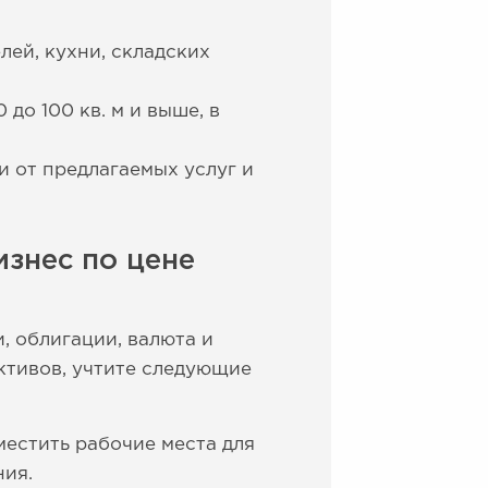
елей, кухни, складских
 до 100 кв. м и выше, в
и от предлагаемых услуг и
знес по цене
, облигации, валюта и
активов, учтите следующие
естить рабочие места для
ния.