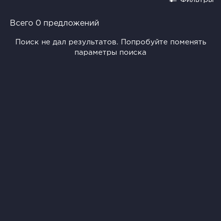
Всего 0 предложений
Поиск не дал результатов. Попробуйте поменять
параметры поиска