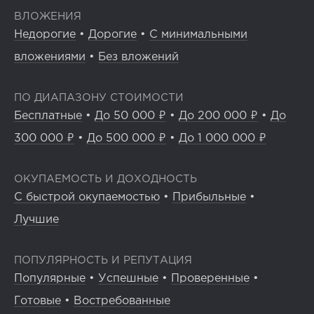
ВЛОЖЕНИЯ
Недорогие
•
Дорогие
•
С минимальными
вложениями
•
Без вложений
ПО ДИАПАЗОНУ СТОИМОСТИ
Бесплатные
•
До 50 000 ₽
•
До 200 000 ₽
•
До
300 000 ₽
•
До 500 000 ₽
•
До 1 000 000 ₽
ОКУПАЕМОСТЬ И ДОХОДНОСТЬ
С быстрой окупаемостью
•
Прибыльные
•
Лучшие
ПОПУЛЯРНОСТЬ И РЕПУТАЦИЯ
Популярные
•
Успешные
•
Проверенные
•
Готовые
•
Востребованные