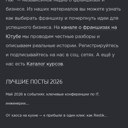
H&F — независимое медиа о франшизах и
бизнесе. Из наших материалов вы можете узнать
как выбирать франшизу и почерпнуть идеи для
успешного бизнеса. На
канале о франшизах на
Ютубе
мы проводим честные разборы и
описываем реальные истории. Регистрируйтесь
и подписывайтесь на нас в соц. сетях. А ещё у
нас есть
Каталог курсов
.
ЛУЧШИЕ ПОСТЫ 2026
Май 2026 в событиях: ключевые конференции по IT,
инженерии,...
От хаоса на кухне — к прибыли в один клик: как Restik...