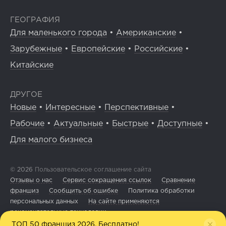
ГЕОГРАФИЯ
Для маленького города
•
Американские
•
Зарубежные
•
Европейские
•
Российские
•
Китайские
ДРУГОЕ
Новые
•
Интересные
•
Перспективные
•
Рабочие
•
Актуальные
•
Быстрые
•
Доступные
•
Для малого бизнеса
© 2026
Пользовательское соглашение сайта
Отзывы о нас
Сервис сокращения ссылок
Сравнение
франшиз
Сообщить об ошибке
Политика обработки
персональных данных
На сайте применяются
рекомендательные технологии
ТОП 50 франшиз 2026. Бесплатно!