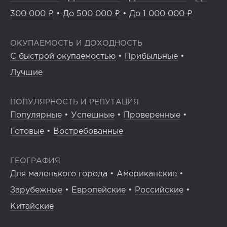
300 000 ₽
•
До 500 000 ₽
•
До 1 000 000 ₽
ОКУПАЕМОСТЬ И ДОХОДНОСТЬ
С быстрой окупаемостью
•
Прибыльные
•
Лучшие
ПОПУЛЯРНОСТЬ И РЕПУТАЦИЯ
Популярные
•
Успешные
•
Проверенные
•
Готовые
•
Востребованные
ГЕОГРАФИЯ
Для маленького города
•
Американские
•
Зарубежные
•
Европейские
•
Российские
•
Китайские