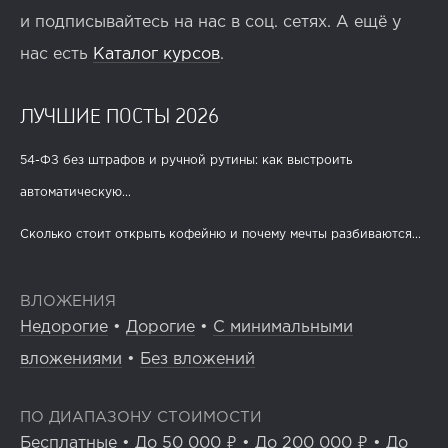
и подписывайтесь на нас в соц. сетях. А ещё у
нас есть
Каталог курсов
.
ЛУЧШИЕ ПОСТЫ 2026
54-ФЗ без штрафов и ручной рутины: как выстроить
автоматическую...
Сколько стоит открыть кофейню и почему мечты разбиваются...
ВЛОЖЕНИЯ
Недорогие
•
Дорогие
•
С минимальными
вложениями
•
Без вложений
ПО ДИАПАЗОНУ СТОИМОСТИ
Бесплатные
•
До 50 000 ₽
•
До 200 000 ₽
•
До