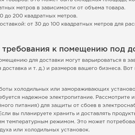
атных метров в зависимости от объема товара.
50 до 200 квадратных метров.
оставкой: от 30 до 100 квадратных метров для р
 требования к помещению под д
омещению для доставки могут варьироваться в за
я доставка и т. д.) и размеров вашего бизнеса. В
аботы холодильных или замораживающих установо
ебуется надежное электропитание. Рассмотрите 
ного питания) для защиты от сбоев в электросна
сли вы планируете хранить и доставлять продукт
м температурным режимом. Это может потребова
духа или холодильных установок.