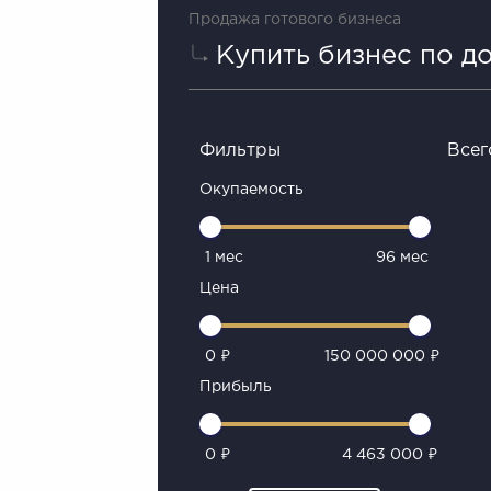
Продажа готового бизнеса
Купить бизнес по д
Фильтры
Всег
Окупаемость
1 мес
96 мес
Цена
0 ₽
150 000 000 ₽
Прибыль
0 ₽
4 463 000 ₽