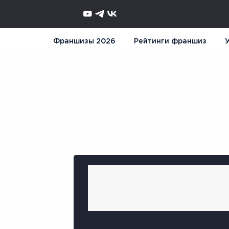
Франшизы 2026
Рейтинги франшиз
У