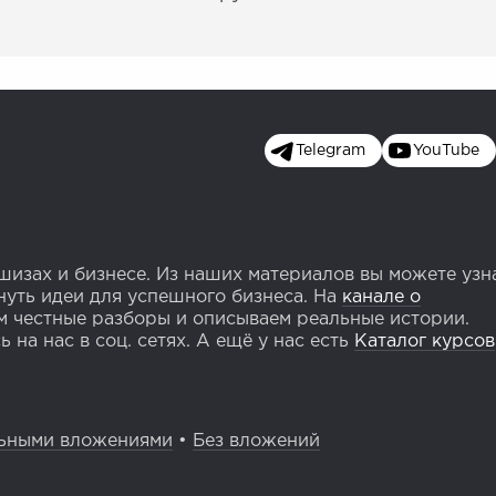
Telegram
YouTube
изах и бизнесе. Из наших материалов вы можете узн
уть идеи для успешного бизнеса. На
канале о
 честные разборы и описываем реальные истории.
 на нас в соц. сетях. А ещё у нас есть
Каталог курсов
ьными вложениями
•
Без вложений