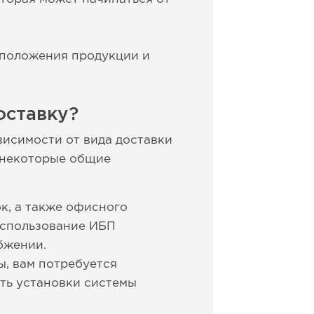
асположения продукции и
оставку?
висимости от вида доставки
от некоторые общие
к, а также офисного
использование ИБП
бжении.
ы, вам потребуется
ть установки системы