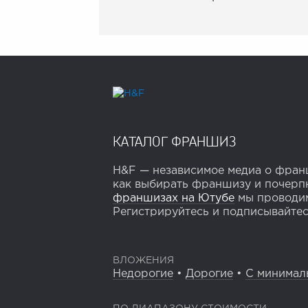
КАТАЛОГ ФРАНШИЗ
H&F — независимое медиа о франш
как выбирать франшизу и почерпн
франшизах на Ютубе
мы проводим
Регистрируйтесь и подписывайтесь
ВЛОЖЕНИЯ
Недорогие
•
Дорогие
•
С минимал