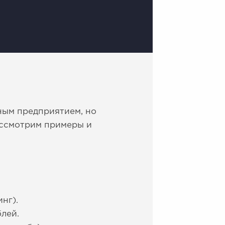
ным предприятием, но
ассмотрим примеры и
нг).
лей.