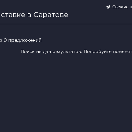
Свежие 
оставке в Саратове
о 0 предложений
Поиск не дал результатов. Попробуйте поменя