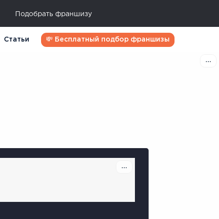
Подобрать франшизу
Статьи
💸 Бесплатный подбор франшизы