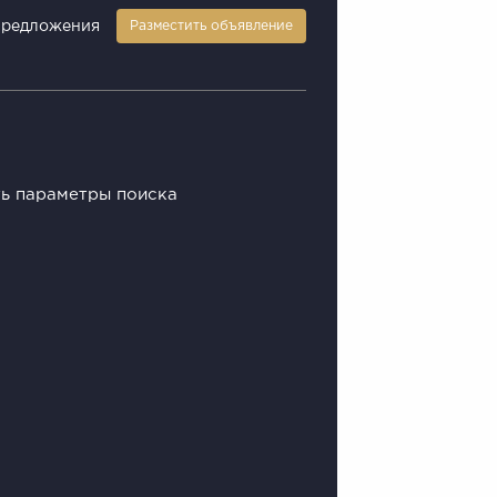
предложения
Разместить объявление
ть параметры поиска