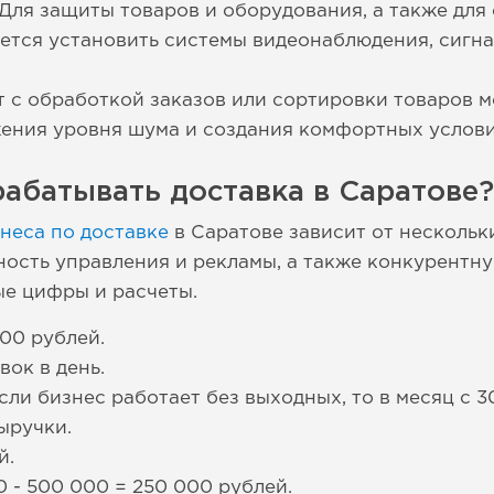
Для защиты товаров и оборудования, а также для
ется установить системы видеонаблюдения, сигн
т с обработкой заказов или сортировки товаров 
жения уровня шума и создания комфортных услови
абатывать доставка в Саратове?
неса по доставке
в Саратове зависит от нескольк
ость управления и рекламы, а также конкурентну
е цифры и расчеты.
500 рублей.
вок в день.
сли бизнес работает без выходных, то в месяц с 3
ыручки.
й.
 - 500 000 = 250 000 рублей.