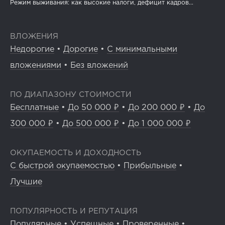
Режим выживания: как высокие налоги, дефицит кадров...
ВЛОЖЕНИЯ
Недорогие
•
Дорогие
•
С минимальными
вложениями
•
Без вложений
ПО ДИАПАЗОНУ СТОИМОСТИ
Бесплатные
•
До 50 000 ₽
•
До 200 000 ₽
•
До
300 000 ₽
•
До 500 000 ₽
•
До 1 000 000 ₽
ОКУПАЕМОСТЬ И ДОХОДНОСТЬ
С быстрой окупаемостью
•
Прибыльные
•
Лучшие
ПОПУЛЯРНОСТЬ И РЕПУТАЦИЯ
Популярные
•
Успешные
•
Проверенные
•