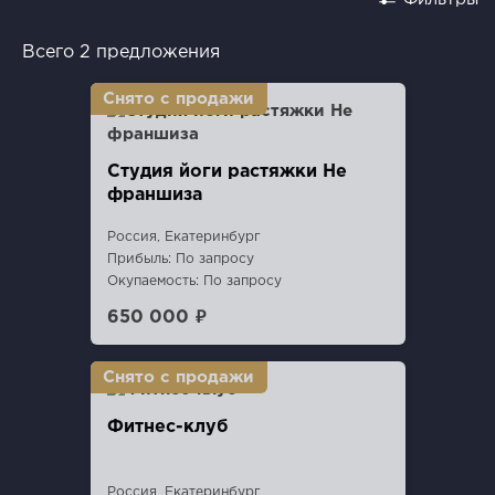
Всего 2 предложения
Студия йоги растяжки Не
франшиза
Россия, Екатеринбург
Прибыль: По запросу
Окупаемость: По запросу
650 000 ₽
Фитнес-клуб
Россия, Екатеринбург