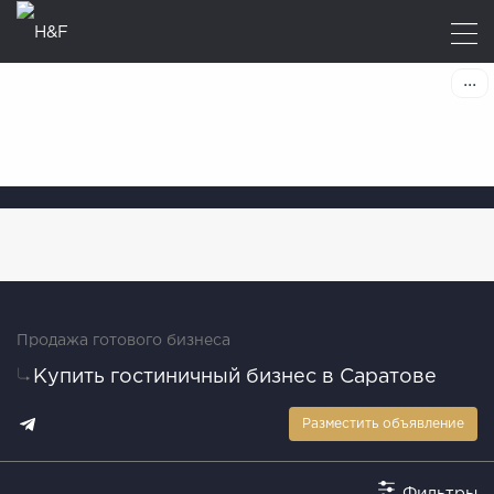
Продажа готового бизнеса
Купить гостиничный бизнес в Саратове
Разместить объявление
Фильтры