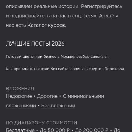
описываем реальные истории. Регистрируйтесь
и подписывайтесь на нас в соц. сетях. А ещё у
нас есть
Каталог курсов
.
ЛУЧШИЕ ПОСТЫ 2026
Готовый цветочный бизнес в Москве: разбор салона в...
Как принимать платежи без сайта: советы экспертов Robokassa
ВЛОЖЕНИЯ
Недорогие
•
Дорогие
•
С минимальными
вложениями
•
Без вложений
ПО ДИАПАЗОНУ СТОИМОСТИ
Бесплатные
•
До 50 000 ₽
•
До 200 000 ₽
•
До