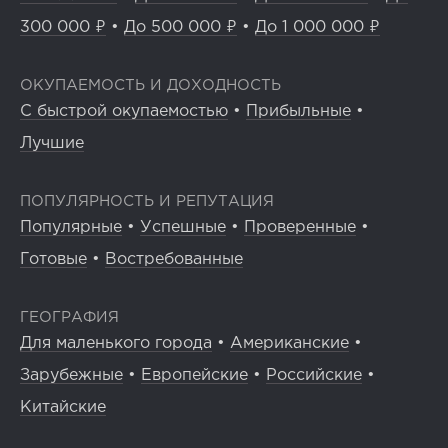
300 000 ₽
•
До 500 000 ₽
•
До 1 000 000 ₽
ОКУПАЕМОСТЬ И ДОХОДНОСТЬ
С быстрой окупаемостью
•
Прибыльные
•
Лучшие
ПОПУЛЯРНОСТЬ И РЕПУТАЦИЯ
Популярные
•
Успешные
•
Проверенные
•
Готовые
•
Востребованные
ГЕОГРАФИЯ
Для маленького города
•
Американские
•
Зарубежные
•
Европейские
•
Российские
•
Китайские