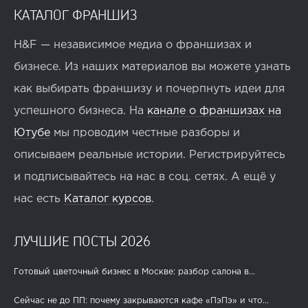
КАТАЛОГ ФРАНШИЗ
H&F — независимое медиа о франшизах и
бизнесе. Из наших материалов вы можете узнать
как выбирать франшизу и почерпнуть идеи для
успешного бизнеса. На
канале о франшизах на
Ютубе
мы проводим честные разборы и
описываем реальные истории. Регистрируйтесь
и подписывайтесь на нас в соц. сетях. А ещё у
нас есть
Каталог курсов
.
ЛУЧШИЕ ПОСТЫ 2026
Готовый цветочный бизнес в Москве: разбор салона в...
Сейчас не до ПП: почему закрываются кафе «ПэПэ» и что...