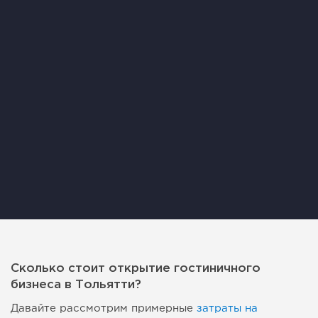
Сколько стоит открытие гостиничного
бизнеса в Тольятти?
Давайте рассмотрим примерные
затраты на