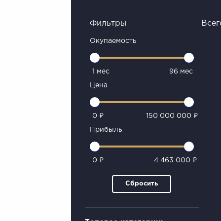
Фильтры
Всег
Окупаемость
1 мес
96 мес
Цена
0 ₽
150 000 000 ₽
Прибыль
0 ₽
4 463 000 ₽
Сбросить