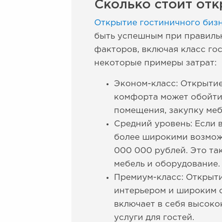
Сколько стоит отк
Открытие гостиничного биз
быть успешным при правильн
факторов, включая класс го
некоторые примеры затрат:
Эконом-класс: Открытие
комфорта может обойтис
помещения, закупку меб
Средний уровень: Если 
более широкими возможн
000 000 рублей. Это та
мебель и оборудование.
Премиум-класс: Открыт
интерьером и широким с
включает в себя высок
услуги для гостей.