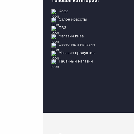
Топовое категории:
Кафе
Салон красоты
ПВЗ
Магазин пива
Цветочный магазин
Магазин продуктов
Табачный магазин