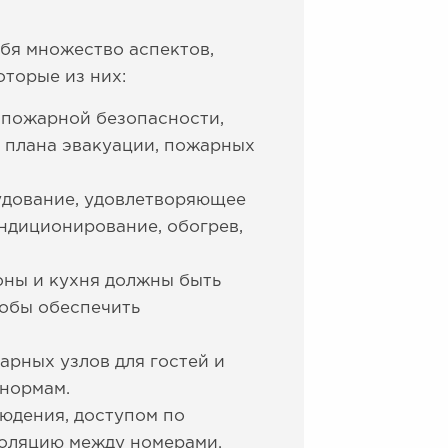
бя множество аспектов,
оторые из них:
 пожарной безопасности,
 плана эвакуации, пожарных
удование, удовлетворяющее
ндиционирование, обогрев,
оны и кухня должны быть
обы обеспечить
арных узлов для гостей и
 нормам.
юдения, доступом по
золяцию между номерами.