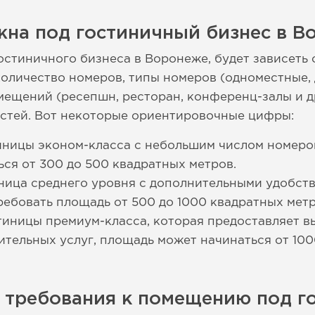
жна под гостиничный бизнес в В
остиничного бизнеса в Воронеже, будет зависеть 
количество номеров, типы номеров (одноместные, д
ещений (ресепшн, ресторан, конференц-залы и др.
остей. Вот некоторые ориентировочные цифры:
иницы эконом-класса с небольшим числом номеро
ся от 300 до 500 квадратных метров.
ница среднего уровня с дополнительными удобст
ребовать площадь от 500 до 1000 квадратных метр
тиницы премиум-класса, которая предоставляет 
тельных услуг, площадь может начинаться от 100
е требования к помещению под г