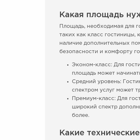
Какая площадь ну
Площадь, необходимая для г
таких как класс гостиницы, 
наличие дополнительных пом
безопасности и комфорту г
Эконом-класс: Для гост
площадь может начинать
Средний уровень: Гости
спектром услуг может т
Премиум-класс: Для гос
широкий спектр дополни
более.
Какие технически