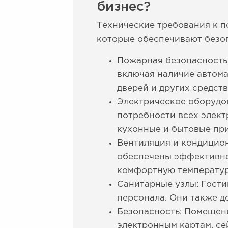
бизнес?
Технические требования к п
которые обеспечивают безоп
Пожарная безопасность
включая наличие автома
дверей и других средст
Электрическое оборудо
потребности всех элект
кухонные и бытовые пр
Вентиляция и кондицио
обеспечены эффективно
комфортную температуру
Санитарные узлы: Гости
персонала. Они также д
Безопасность: Помещен
электронным картам, се