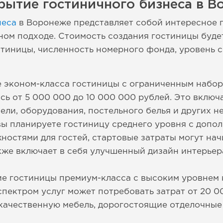
рытие гостиничного бизнеса в 
неса
в Воронеже представляет собой интересное 
ом подходе. Стоимость создания гостиницы будет
стиницы, численность номерного фонда, уровень 
 эконом-класса гостиницы с ограниченным набор
ь от 5 000 000 до 10 000 000 рублей. Это включа
ели, оборудования, постельного белья и других 
вы планируете гостиницу среднего уровня с допо
остями для гостей, стартовые затраты могут начи
кже включает в себя улучшенный дизайн интерье
ие гостиницы премиум-класса с высоким уровнем
пектром услуг может потребовать затрат от 20 00
окачественную мебель, дорогостоящие отделочны