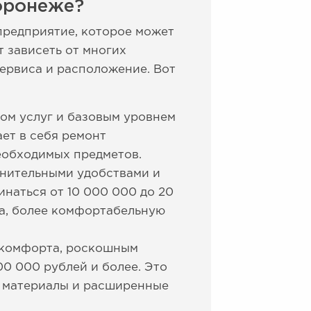
Воронеже?
предприятие, которое может
 зависеть от многих
сервиса и расположение. Вот
ом услуг и базовым уровнем
ет в себя ремонт
необходимых предметов.
лнительными удобствами и
наться от 10 000 000 до 20
ра, более комфортабельную
 комфорта, роскошным
0 000 рублей и более. Это
е материалы и расширенные