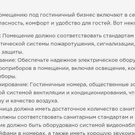
омещению под гостиничный бизнес включают в се
асность, комфорт и удобство для гостей. Вот нек
: Помещение должно соответствовать стандартам
тической системы пожаротушения, сигнализации,
в защиты.
вание: Обеспечьте надежное электрическое обор
роприборов в помещении, включая освещение, ко
иборы.
нирование: Гостиничные номера, общественные з
й системой вентиляции и кондиционирования, чт
 и качество воздуха.
ница должна иметь достаточное количество санит
олжны соответствовать санитарным стандартам и
ие должно быть оборудовано системой видеонабл
йфами в номерах, а также иметь хорошую звукои