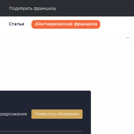
Подобрать франшизу
Статьи
💰Антикризисная франшиза
предложения
Разместить объявление