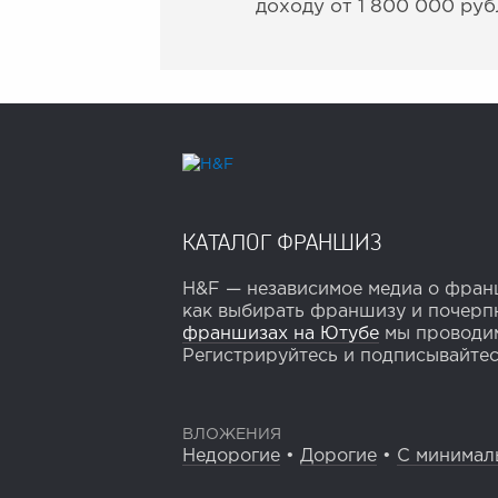
доходу от 1 800 000 руб
КАТАЛОГ ФРАНШИЗ
H&F — независимое медиа о франш
как выбирать франшизу и почерпн
франшизах на Ютубе
мы проводим
Регистрируйтесь и подписывайтесь
ВЛОЖЕНИЯ
Недорогие
•
Дорогие
•
С минимал