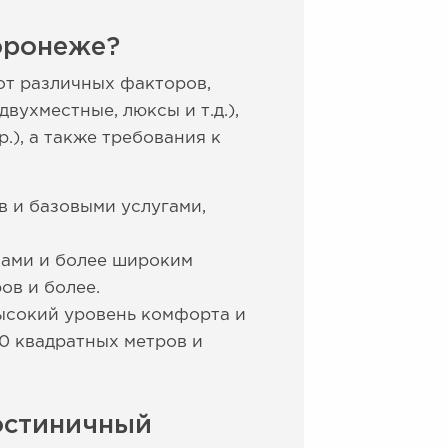
оронеже?
от различных факторов,
вухместные, люксы и т.д.),
), а также требования к
в и базовыми услугами,
вами и более широким
ов и более.
высокий уровень комфорта и
0 квадратных метров и
остиничный