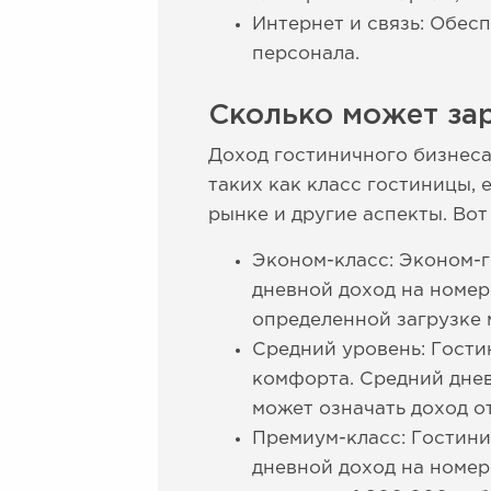
Интернет и связь: Обес
персонала.
Сколько может за
Доход гостиничного бизнеса
таких как класс гостиницы,
рынке и другие аспекты. Во
Эконом-класс: Эконом-г
дневной доход на номер
определенной загрузке 
Средний уровень: Гости
комфорта. Средний днев
может означать доход о
Премиум-класс: Гостин
дневной доход на номер