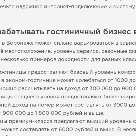
печьте надежное интернет-подключение и систему 
рабатывать гостиничный бизнес 
 в Воронеже может сильно варьироваться в завис
 её местоположение, уровень сервиса, сезонные ф
т несколько примеров доходности для разных клас
остиницы предоставляют базовый уровень комфор
 в эконом-гостинице может колебаться от 1000 до
можно рассчитывать на доход от 300 000 до 900 
ницы среднего уровня предоставляют более широк
ной доход на номер может составлять от 3000 до 
т 900 000 до 1 800 000 рублей и выше.
ицы премиум-класса предлагают высший уровень с
 может составлять от 6000 рублей и выше. В меся