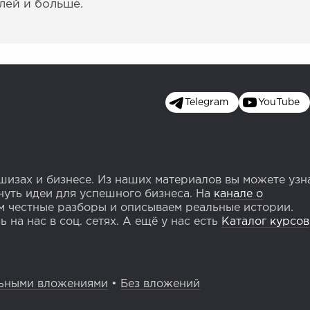
лей и больше.
Telegram
YouTube
изах и бизнесе. Из наших материалов вы можете узн
уть идеи для успешного бизнеса. На
канале о
 честные разборы и описываем реальные истории.
 на нас в соц. сетях. А ещё у нас есть
Каталог курсов
ьными вложениями
•
Без вложений