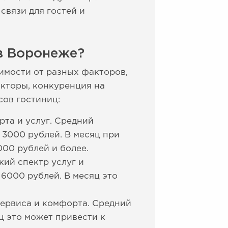
связи для гостей и
в Воронеже?
имости от разных факторов,
акторы, конкуренция на
сов гостиниц:
та и услуг. Средний
 3000 рублей. В месяц при
000 рублей и более.
ий спектр услуг и
6000 рублей. В месяц это
ервиса и комфорта. Средний
ц это может привести к