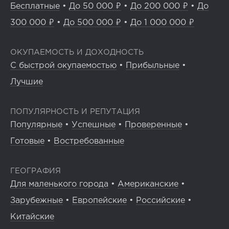
Бесплатные
•
До 50 000 ₽
•
До 200 000 ₽
•
До
300 000 ₽
•
До 500 000 ₽
•
До 1 000 000 ₽
ОКУПАЕМОСТЬ И ДОХОДНОСТЬ
С быстрой окупаемостью
•
Прибыльные
•
Лучшие
ПОПУЛЯРНОСТЬ И РЕПУТАЦИЯ
Популярные
•
Успешные
•
Проверенные
•
Готовые
•
Востребованные
ГЕОГРАФИЯ
Для маленького города
•
Американские
•
Зарубежные
•
Европейские
•
Российские
•
Китайские