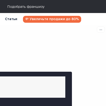
Подобрать франшизу
Статьи
💸 Увеличьте продажи до 80%