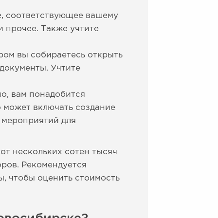
е, соответствующее вашему
и прочее. Также учтите
ором вы собираетесь открыть
 документы. Учтите
но, вам понадобится
о может включать создание
 мероприятий для
от нескольких сотен тысяч
оров. Рекомендуется
ы, чтобы оценить стоимость