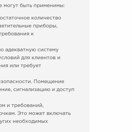
е могут быть применимы:
остаточное количество
светительные приборы,
требования к
ло адекватную систему
словий для клиентов и
ния или требует
безопасности. Помещение
ние, сигнализацию и доступ
рм и требований,
очкам. Это может включать
ругих необходимых