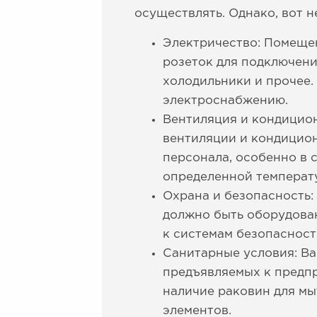
осуществлять. Однако, вот 
Электричество: Помеще
розеток для подключени
холодильники и прочее.
электроснабжению.
Вентиляция и кондицио
вентиляции и кондицион
персонала, особенно в 
определенной температ
Охрана и безопасность:
должно быть оборудован
к системам безопасност
Санитарные условия: Ва
предъявляемых к предпр
наличие раковин для мы
элементов.