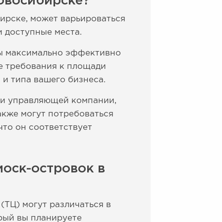
Новосибирске?
бирске, может варьироваться
и доступные места.
бы максимально эффективно
е требования к площади
 и типа вашего бизнеса.
ли управляющей компании,
акже могут потребоваться
что он соответствует
иоск-островок в
(ТЦ) могут различаться в
орый вы планируете