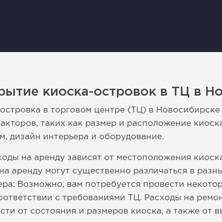
рытие киоска-островок в ТЦ в Н
островка в торговом центре (ТЦ) в Новосибирске
акторов, таких как размер и расположение киоска
м, дизайн интерьера и оборудование.
оды на аренду зависят от местоположения киоска 
на аренду могут существенно различаться в разны
ера: Возможно, вам потребуется провести некото
ответствии с требованиями ТЦ. Расходы на ремон
сти от состояния и размеров киоска, а также от 