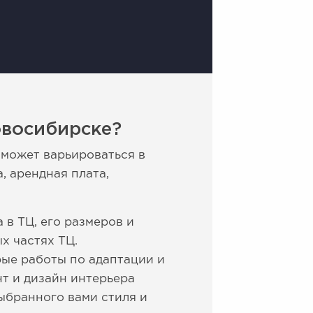
овосибирске?
 может варьироваться в
, арендная плата,
в ТЦ, его размеров и
х частях ТЦ.
рые работы по адаптации и
т и дизайн интерьера
выбранного вами стиля и