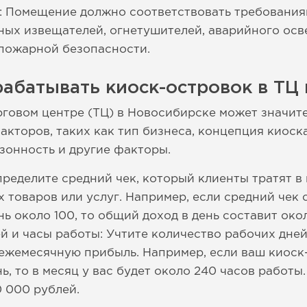
: Помещение должно соответствовать требования
ных извещателей, огнетушителей, аварийного ос
 пожарной безопасности.
абатывать киоск-островок в ТЦ
рговом центре (ТЦ) в Новосибирске может значит
акторов, таких как тип бизнеса, концепция киоск
езонность и другие факторы.
пределите средний чек, который клиенты тратят в
 товаров или услуг. Например, если средний чек 
ь около 100, то общий доход в день составит око
й и часы работы: Учтите количество рабочих дней
 ежемесячную прибыль. Например, если ваш киоск-
нь, то в месяц у вас будет около 240 часов работы
0 000 рублей.