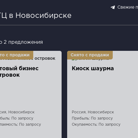
Свежие 
ТЦ в Новосибирске
о 2 предложения
товый бизнес
Киоск шаурма
тровок
сия, Новосибирск
Россия, Новосибирск
быль: По запросу
Прибыль: По запросу
паемость: По запросу
Окупаемость: По запросу