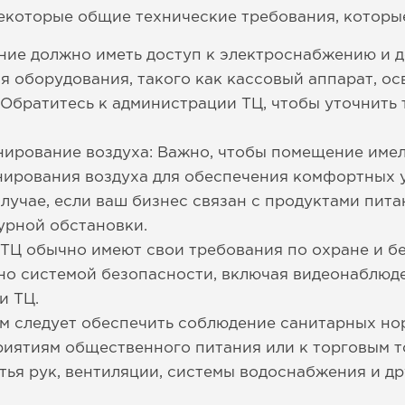
некоторые общие технические требования, которы
ние должно иметь доступ к электроснабжению и д
я оборудования, такого как кассовый аппарат, о
 Обратитесь к администрации ТЦ, чтобы уточнить 
нирование воздуха: Важно, чтобы помещение име
ирования воздуха для обеспечения комфортных у
случае, если ваш бизнес связан с продуктами пита
урной обстановки.
 ТЦ обычно имеют свои требования по охране и 
о системой безопасности, включая видеонаблюде
и ТЦ.
м следует обеспечить соблюдение санитарных но
иятиям общественного питания или к торговым т
тья рук, вентиляции, системы водоснабжения и д