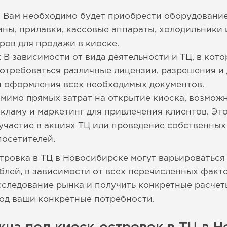
: Вам необходимо будет приобрести оборудовани
ины, прилавки, кассовые аппараты, холодильники 
ров для продажи в киоске.
 В зависимости от вида деятельности и ТЦ, в кот
потребоваться различные лицензии, разрешения и
и оформления всех необходимых документов.
омимо прямых затрат на открытие киоска, возмож
екламу и маркетинг для привлечения клиентов. Эт
участие в акциях ТЦ или проведение собственных
осетителей.
тровка в ТЦ в Новосибирске могут варьироваться 
блей, в зависимости от всех перечисленных факт
сследование рынка и получить конкретные расчет
од ваши конкретные потребности.