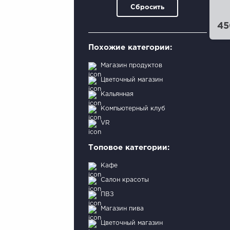
Сбросить
45
Похожие категории:
Магазин продуктов
Цветочный магазин
Кальянная
Компьютерный клуб
VR
Топовое категории:
Кафе
Салон красоты
ПВЗ
Магазин пива
Цветочный магазин