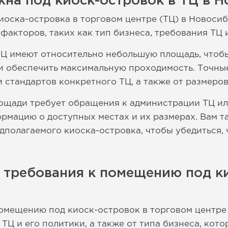
на под киоск-островок в ТЦ в 
иоска-островка в торговом центре (ТЦ) в Новоси
факторов, таких как тип бизнеса, требования ТЦ 
ТЦ имеют относительно небольшую площадь, что
и обеспечить максимальную проходимость. Точны
и стандартов конкретного ТЦ, а также от размеров
ощади требует обращения к администрации ТЦ и
рмацию о доступных местах и их размерах. Вам т
дполагаемого киоска-островка, чтобы убедиться, 
 требования к помещению под к
омещению под киоск-островок в торговом центре 
ТЦ и его политики, а также от типа бизнеса, кот