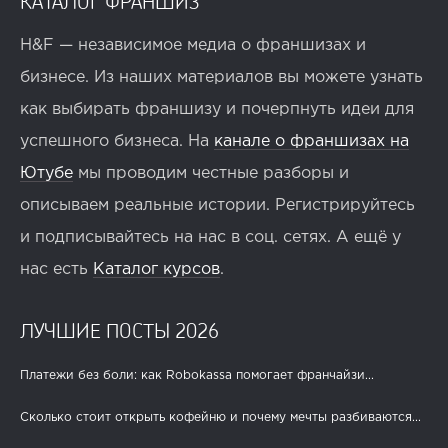
КАТАЛОГ ФРАНШИЗ
H&F — независимое медиа о франшизах и
бизнесе. Из наших материалов вы можете узнать
как выбирать франшизу и почерпнуть идеи для
успешного бизнеса. На
канале о франшизах на
Ютубе
мы проводим честные разборы и
описываем реальные истории. Регистрируйтесь
и подписывайтесь на нас в соц. сетях. А ещё у
нас есть
Каталог курсов
.
ЛУЧШИЕ ПОСТЫ 2026
Платежи без боли: как Robokassa помогает франчайзи...
Сколько стоит открыть кофейню и почему мечты разбиваются...