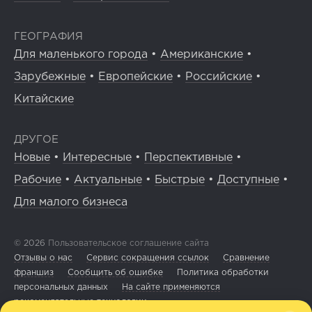
ГЕОГРАФИЯ
Для маленького города
•
Американские
•
Зарубежные
•
Европейские
•
Российские
•
Китайские
ДРУГОЕ
Новые
•
Интересные
•
Перспективные
•
Рабочие
•
Актуальные
•
Быстрые
•
Доступные
•
Для малого бизнеса
© 2026
Пользовательское соглашение сайта
Отзывы о нас
Сервис сокращения ссылок
Сравнение
франшиз
Сообщить об ошибке
Политика обработки
персональных данных
На сайте применяются
рекомендательные технологии