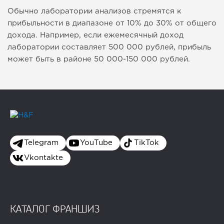
Обычно лаборатории анализов стремятся к
прибыльности в диапазоне от 10% до 30% от общего
дохода. Например, если ежемесячный доход
лаборатории составляет 500 000 рублей, прибыль
может быть в районе 50 000-150 000 рублей.
Telegram
YouTube
TikTok
Vkontakte
КАТАЛОГ ФРАНШИЗ