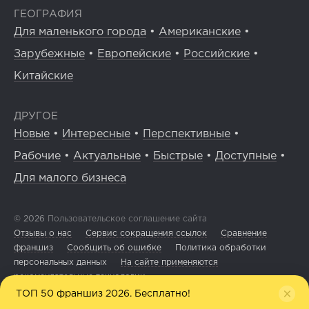
ГЕОГРАФИЯ
Для маленького города
•
Американские
•
Зарубежные
•
Европейские
•
Российские
•
Китайские
ДРУГОЕ
Новые
•
Интересные
•
Перспективные
•
Рабочие
•
Актуальные
•
Быстрые
•
Доступные
•
Для малого бизнеса
© 2026
Пользовательское соглашение сайта
Отзывы о нас
Сервис сокращения ссылок
Сравнение
франшиз
Сообщить об ошибке
Политика обработки
персональных данных
На сайте применяются
рекомендательные технологии
ТОП 50 франшиз 2026. Бесплатно!