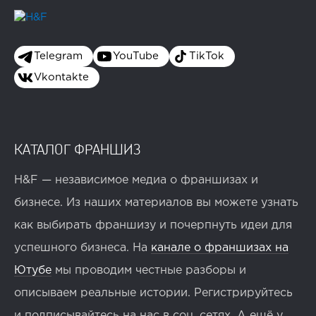
Telegram
YouTube
TikTok
Vkontakte
КАТАЛОГ ФРАНШИЗ
H&F — независимое медиа о франшизах и
бизнесе. Из наших материалов вы можете узнать
как выбирать франшизу и почерпнуть идеи для
успешного бизнеса. На
канале о франшизах на
Ютубе
мы проводим честные разборы и
описываем реальные истории. Регистрируйтесь
и подписывайтесь на нас в соц. сетях. А ещё у