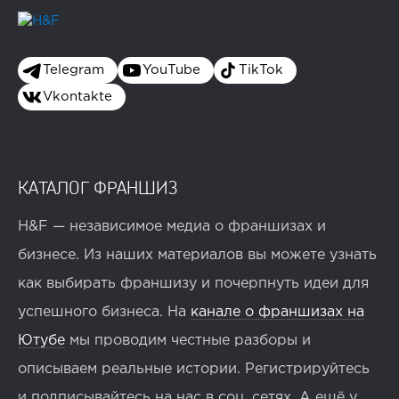
Telegram
YouTube
TikTok
Vkontakte
КАТАЛОГ ФРАНШИЗ
H&F — независимое медиа о франшизах и
бизнесе. Из наших материалов вы можете узнать
как выбирать франшизу и почерпнуть идеи для
успешного бизнеса. На
канале о франшизах на
Ютубе
мы проводим честные разборы и
описываем реальные истории. Регистрируйтесь
и подписывайтесь на нас в соц. сетях. А ещё у