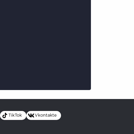
TikTok
Vkontakte