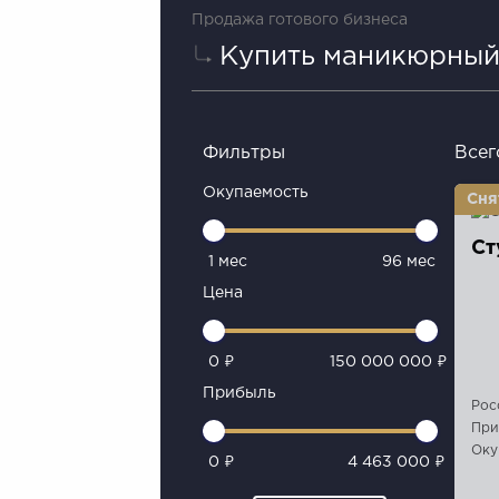
Продажа готового бизнеса
Купить маникюрный
Фильтры
Всег
Окупаемость
Ст
1 мес
96 мес
Цена
0 ₽
150 000 000 ₽
Прибыль
Рос
При
Оку
0 ₽
4 463 000 ₽