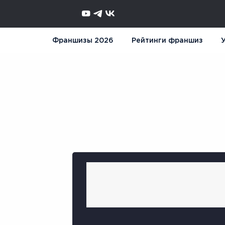
Франшизы 2026
Рейтинги франшиз
У