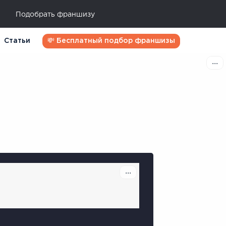
Подобрать франшизу
Статьи
💸 Бесплатный подбор франшизы