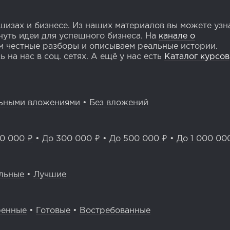
изах и бизнесе. Из наших материалов вы можете узн
уть идеи для успешного бизнеса. На
канале о
 честные разборы и описываем реальные истории.
 на нас в соц. сетях. А ещё у нас есть
Каталог курсов
ьными вложениями
•
Без вложений
0 000 ₽
•
До 300 000 ₽
•
До 500 000 ₽
•
До 1 000 00
льные
•
Лучшие
ренные
•
Готовые
•
Востребованные