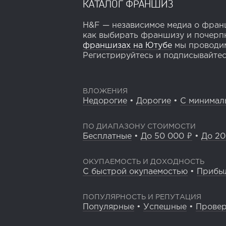
КАТАЛОГ ФРАНШИЗ
H&F — независимое медиа о франш
как выбирать франшизу и почерпн
франшизах на Ютубе
мы проводим
Регистрируйтесь и подписывайтесь
ВЛОЖЕНИЯ
Недорогие
•
Дорогие
•
С минимал
ПО ДИАПАЗОНУ СТОИМОСТИ
Бесплатные
•
До 50 000 ₽
•
До 20
ОКУПАЕМОСТЬ И ДОХОДНОСТЬ
С быстрой окупаемостью
•
Прибы
ПОПУЛЯРНОСТЬ И РЕПУТАЦИЯ
Популярные
•
Успешные
•
Прове