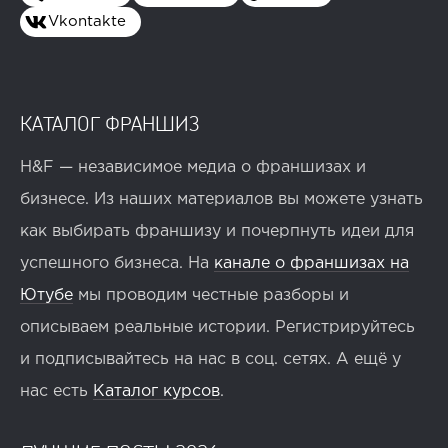
Vkontakte
КАТАЛОГ ФРАНШИЗ
H&F — независимое медиа о франшизах и
бизнесе. Из наших материалов вы можете узнать
как выбирать франшизу и почерпнуть идеи для
успешного бизнеса. На
канале о франшизах на
Ютубе
мы проводим честные разборы и
описываем реальные истории. Регистрируйтесь
и подписывайтесь на нас в соц. сетях. А ещё у
нас есть
Каталог курсов
.