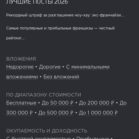
ЛУЧШИЕ ПОСТЫ 2026
Рекордный штраф за разглашение ноу-хау: экс-франчайзи...
Самые популярные и прибыльные франшизы — честный
рейтинг...
ВЛОЖЕНИЯ
Недорогие
•
Дорогие
•
С минимальными
вложениями
•
Без вложений
ПО ДИАПАЗОНУ СТОИМОСТИ
Бесплатные
•
До 50 000 ₽
•
До 200 000 ₽
•
До
300 000 ₽
•
До 500 000 ₽
•
До 1 000 000 ₽
ОКУПАЕМОСТЬ И ДОХОДНОСТЬ