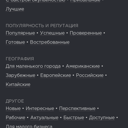
С быстрой окупаемостью
•
Прибыльные
•
Лучшие
ПОПУЛЯРНОСТЬ И РЕПУТАЦИЯ
Популярные
•
Успешные
•
Проверенные
•
Готовые
•
Востребованные
ГЕОГРАФИЯ
Для маленького города
•
Американские
•
Зарубежные
•
Европейские
•
Российские
•
Китайские
ДРУГОЕ
Новые
•
Интересные
•
Перспективные
•
Рабочие
•
Актуальные
•
Быстрые
•
Доступные
•
Для малого бизнеса