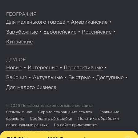
ГЕОГРАФИЯ
Для маленького города
•
Американские
•
Зарубежные
•
Европейские
•
Российские
•
Китайские
ДРУГОЕ
Новые
•
Интересные
•
Перспективные
•
Рабочие
•
Актуальные
•
Быстрые
•
Доступные
•
Для малого бизнеса
© 2026
Пользовательское соглашение сайта
Отзывы о нас
Сервис сокращения ссылок
Сравнение
франшиз
Сообщить об ошибке
Политика обработки
персональных данных
На сайте применяются
рекомендательные технологии