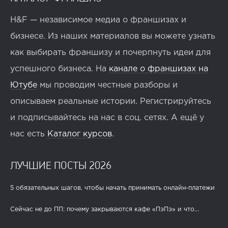
H&F — независимое медиа о франшизах и
бизнесе. Из наших материалов вы можете узнать
как выбирать франшизу и почерпнуть идеи для
успешного бизнеса. На
канале о франшизах на
Ютубе
мы проводим честные разборы и
описываем реальные истории. Регистрируйтесь
и подписывайтесь на нас в соц. сетях. А ещё у
нас есть
Каталог курсов
.
ЛУЧШИЕ ПОСТЫ 2026
5 обязательных шагов, чтобы начать принимать онлайн-платежи
Сейчас не до ПП: почему закрываются кафе «ПэПэ» и что...