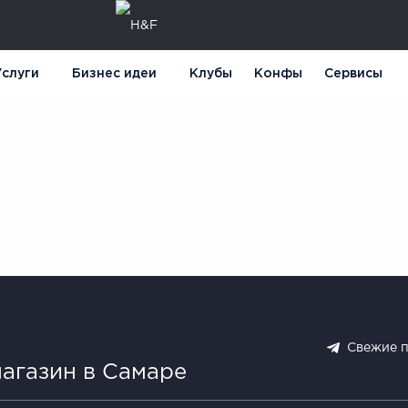
слуги
Бизнес идеи
Клубы
Конфы
Сервисы
Свежие 
агазин в Самаре