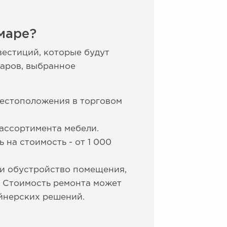
маре?
вестиций, которые будут
варов, выбранное
 местоположения в торговом
 ассортимента мебели.
 на стоимость - от 1 000
 и обустройство помещения,
. Стоимость ремонта может
йнерских решений.