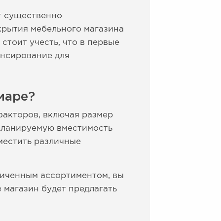
т существенно
крытия мебельного магазина
стоит учесть, что в первые
ансирование для
маре?
факторов, включая размер
 планируемую вместимость
местить различные
ниченным ассортиментом, вы
 магазин будет предлагать