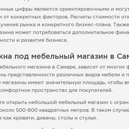
денные цифры являются ориентировочными и могу
и от конкретных факторов. Расчеты стоимости от
учения рынка и конкретного бизнес-плана. Также 
газина может потребоваться дополнительное фин
ости и развития бизнеса.
жна под мебельный магазин в Са
ебельного магазина в Самаре, зависит от многих 
ень представленности различных видов мебели и
 магазины имеют значительную площадь, чтобы в
комфортное пространство для покупателей.
те открыть небольшой мебельный магазин с огра
коло 500-800 квадратных метров. В таком случае
 как кровати, диваны, столы и стулья.