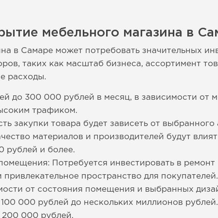
рытие мебельного магазина в Са
на в Самаре может потребовать значительных ин
оров, таких как масштаб бизнеса, ассортимент то
е расходы.
лей до 300 000 рублей в месяц, в зависимости от
высоким трафиком.
сть закупки товара будет зависеть от выбранного
чество материалов и производителей будут влиять
0 рублей и более.
помещения: Потребуется инвестировать в ремонт
и привлекательное пространство для покупателей
имости от состояния помещения и выбранных диза
т 100 000 рублей до нескольких миллионов рублей.
 200 000 рублей.