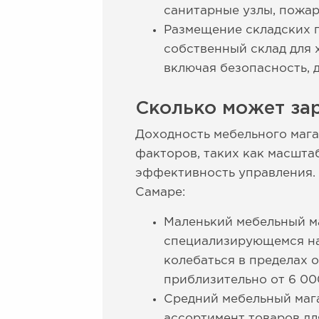
санитарные узлы, пожар
Размещение складских п
собственный склад для 
включая безопасность, 
Сколько может за
Доходность мебельного мага
факторов, таких как масштаб
эффективность управления.
Самаре:
Маленький мебельный ма
специализирующемся на 
колебаться в пределах о
приблизительно от 6 00
Средний мебельный мага
ассортимент товаров дл