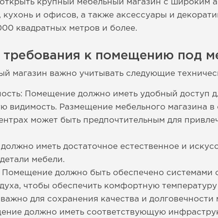
е открыть крупный мебельный магазин с широким
, кухонь и офисов, а также аксессуары и декорат
000 квадратных метров и более.
е требования к помещению под м
ый магазин важно учитывать следующие техничес
ость: Помещение должно иметь удобный доступ д
ю видимость. Размещение мебельного магазина в
ентрах может быть предпочтительным для привле
должно иметь достаточное естественное и искус
 детали мебели.
: Помещение должно быть обеспечено системами о
духа, чтобы обеспечить комфортную температуру
 важно для сохранения качества и долговечности 
ение должно иметь соответствующую инфраструкт