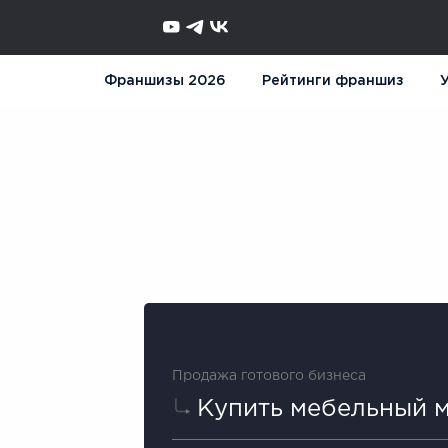
Франшизы 2026
Рейтинги франшиз
У
Продажа готового бизнеса
Купить мебельный м