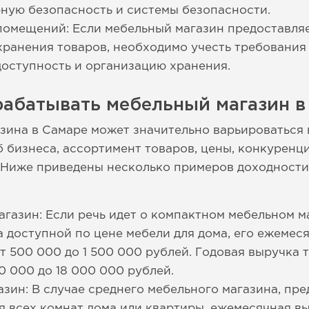
ную безопасность и системы безопасности.
омещений: Если мебельный магазин предоставляе
хранения товаров, необходимо учесть требования
доступность и организацию хранения.
рабатывать мебельный магазин в
зина в Самаре может значительно варьироваться 
 бизнеса, ассортимент товаров, цены, конкуренц
 Ниже приведены несколько примеров доходности
газин: Если речь идет о компактном мебельном м
доступной по цене мебели для дома, его ежемес
т 500 000 до 1 500 000 рублей. Годовая выручка 
0 000 до 18 000 000 рублей.
зин: В случае среднего мебельного магазина, п
я всех комнат дома или квартиры, ежемесячная вы