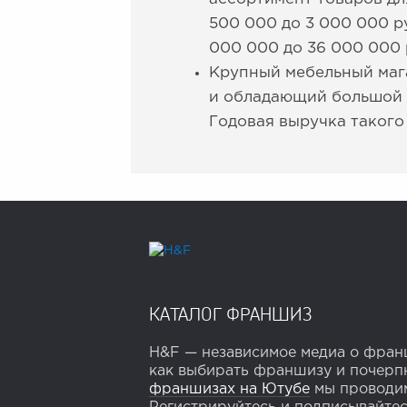
500 000 до 3 000 000 р
000 000 до 36 000 000 
Крупный мебельный маг
и обладающий большой 
Годовая выручка такого
КАТАЛОГ ФРАНШИЗ
H&F — независимое медиа о франш
как выбирать франшизу и почерпн
франшизах на Ютубе
мы проводим