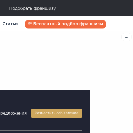
Подобрать франшизу
Статьи
💸 Бесплатный подбор франшизы
предложения
Разместить объявление