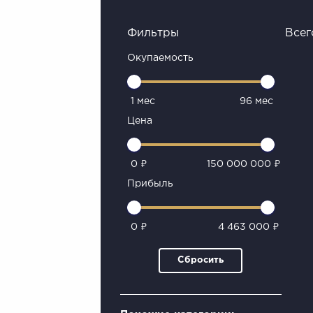
Фильтры
Всег
Окупаемость
1 мес
96 мес
Цена
0 ₽
150 000 000 ₽
Прибыль
0 ₽
4 463 000 ₽
Сбросить