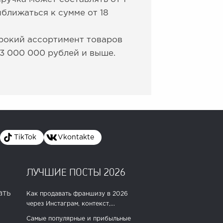
ближаться к сумме от 18
рокий ассортимент товаров
3 000 000 рублей и выше.
TikTok
Vkontakte
ЛУЧШИЕ ПОСТЫ 2026
ать
Как продавать франшизу в 2026
через Инстаграм, контекст,...
Самые популярные и прибыльные