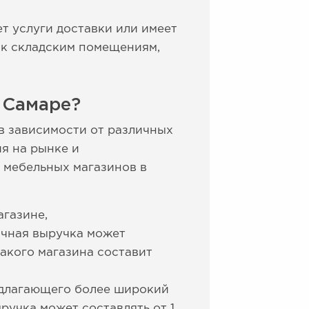
т услуги доставки или имеет
 к складским помещениям,
 Самаре?
в зависимости от различных
ия на рынке и
 мебельных магазинов в
агазине,
ячная выручка может
такого магазина составит
редлагающего более широкий
ручка может составлять от 1