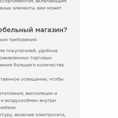
 ассортиментом, включающим
ивные элементы, вам может
ебельный магазин?
кие требования:
ля покупателей, удобное
 оживленных торговых
чения большего количества
ственное освещение, чтобы
топления, вентиляции и
 и воздухообмен внутри
мебели.
уру, включая электросети,