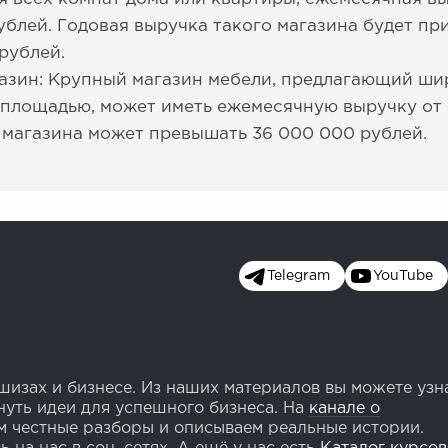
ублей. Годовая выручка такого магазина будет при
рублей.
азин: Крупный магазин мебели, предлагающий ши
площадью, может иметь ежемесячную выручку от 
 магазина может превышать 36 000 000 рублей.
Telegram
YouTube
изах и бизнесе. Из наших материалов вы можете узн
уть идеи для успешного бизнеса. На
канале о
 честные разборы и описываем реальные истории.