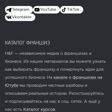
Telegram
YouTube
TikTok
Vkontakte
КАТАЛОГ ФРАНШИЗ
H&F — независимое медиа о франшизах и
бизнесе. Из наших материалов вы можете узнать
как выбирать франшизу и почерпнуть идеи для
успешного бизнеса. На
канале о франшизах на
Ютубе
мы проводим честные разборы и
описываем реальные истории. Регистрируйтесь
и подписывайтесь на нас в соц. сетях. А ещё у
нас есть
Каталог курсов
.