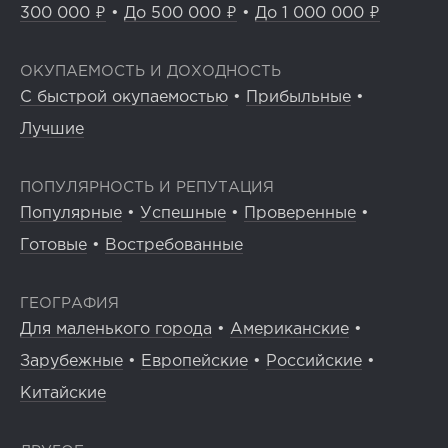
300 000 ₽
•
До 500 000 ₽
•
До 1 000 000 ₽
ОКУПАЕМОСТЬ И ДОХОДНОСТЬ
С быстрой окупаемостью
•
Прибыльные
•
Лучшие
ПОПУЛЯРНОСТЬ И РЕПУТАЦИЯ
Популярные
•
Успешные
•
Проверенные
•
Готовые
•
Востребованные
ГЕОГРАФИЯ
Для маленького города
•
Американские
•
Зарубежные
•
Европейские
•
Российские
•
Китайские