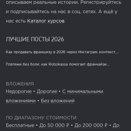
описываем реальные истории. Регистрируйтесь
и подписывайтесь на нас в соц. сетях. А ещё у
нас есть
Каталог курсов
.
ЛУЧШИЕ ПОСТЫ 2026
Как продавать франшизу в 2026 через Инстаграм, контекст,...
Платежи без боли: как Robokassa помогает франчайзи...
ВЛОЖЕНИЯ
Недорогие
•
Дорогие
•
С минимальными
вложениями
•
Без вложений
ПО ДИАПАЗОНУ СТОИМОСТИ
Бесплатные
•
До 50 000 ₽
•
До 200 000 ₽
•
До