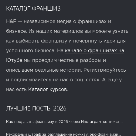
КАТАЛОГ ФРАНШИЗ
H&F — независимое медиа о франшизах и
бизнесе. Из наших материалов вы можете узнать
как выбирать франшизу и почерпнуть идеи для
успешного бизнеса. На
канале о франшизах на
Ютубе
мы проводим честные разборы и
описываем реальные истории. Регистрируйтесь
и подписывайтесь на нас в соц. сетях. А ещё у
нас есть
Каталог курсов
.
ЛУЧШИЕ ПОСТЫ 2026
Как продавать франшизу в 2026 через Инстаграм, контекст,...
Рекордный штраф за разглашение ноу-хау: экс-франчайзи...