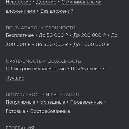
Недорогие
•
Дорогие
•
С минимальными
вложениями
•
Без вложений
ПО ДИАПАЗОНУ СТОИМОСТИ
Бесплатные
•
До 50 000 ₽
•
До 200 000 ₽
•
До
300 000 ₽
•
До 500 000 ₽
•
До 1 000 000 ₽
ОКУПАЕМОСТЬ И ДОХОДНОСТЬ
С быстрой окупаемостью
•
Прибыльные
•
Лучшие
ПОПУЛЯРНОСТЬ И РЕПУТАЦИЯ
Популярные
•
Успешные
•
Проверенные
•
Готовые
•
Востребованные
ГЕОГРАФИЯ