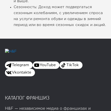
и выше.
Сезонность: Доход может подвергаться
сезонным колебаниям, с увеличением спроса
на услуги ремонта обуви и одежды в зимний
период или во время сезонных скидок и акций.
Telegram
YouTube
TikTok
Vkontakte
КАТАЛОГ ФРАНШИЗ
H&F — независимое медиа о франшизах и