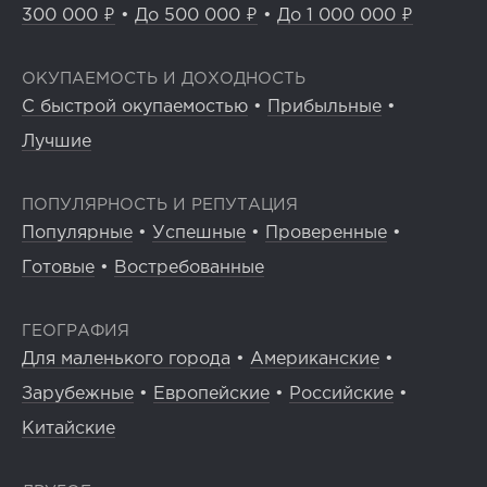
300 000 ₽
•
До 500 000 ₽
•
До 1 000 000 ₽
ОКУПАЕМОСТЬ И ДОХОДНОСТЬ
С быстрой окупаемостью
•
Прибыльные
•
Лучшие
ПОПУЛЯРНОСТЬ И РЕПУТАЦИЯ
Популярные
•
Успешные
•
Проверенные
•
Готовые
•
Востребованные
ГЕОГРАФИЯ
Для маленького города
•
Американские
•
Зарубежные
•
Европейские
•
Российские
•
Китайские