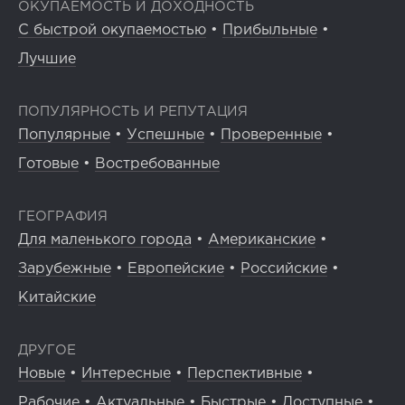
ОКУПАЕМОСТЬ И ДОХОДНОСТЬ
С быстрой окупаемостью
•
Прибыльные
•
Лучшие
ПОПУЛЯРНОСТЬ И РЕПУТАЦИЯ
Популярные
•
Успешные
•
Проверенные
•
Готовые
•
Востребованные
ГЕОГРАФИЯ
Для маленького города
•
Американские
•
Зарубежные
•
Европейские
•
Российские
•
Китайские
ДРУГОЕ
Новые
•
Интересные
•
Перспективные
•
Рабочие
•
Актуальные
•
Быстрые
•
Доступные
•