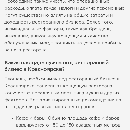
Необходимо также учесть, что операционные
расходы, оплата труда, налоги и другие переменные
могут существенно влиять на общие затраты и
доходность ресторанного бизнеса. Более того,
индивидуальные факторы, такие как брендинг,
инновации, уникальная концепция и качество
обслуживания, могут повлиять на успех и прибыль
вашего ресторана.
Какая площадь нужна под ресторанный
бизнес в Красноярске?
Площадь, необходимая под ресторанный бизнес в
Красноярске, зависит от концепции ресторана,
количества посадочных мест, типа кухни и других
факторов. Вот ориентировочные рекомендации по
площади для разных типов ресторанов:
Кафе и бары: Обычно площадь кафе и баров
варьируется от 50 до 150 квадратных метров.