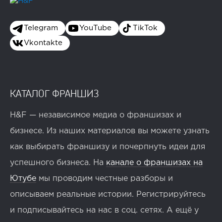
Telegram
YouTube
TikTok
Vkontakte
КАТАЛОГ ФРАНШИЗ
H&F — независимое медиа о франшизах и
бизнесе. Из наших материалов вы можете узнать
как выбирать франшизу и почерпнуть идеи для
успешного бизнеса. На
канале о франшизах на
Ютубе
мы проводим честные разборы и
описываем реальные истории. Регистрируйтесь
и подписывайтесь на нас в соц. сетях. А ещё у