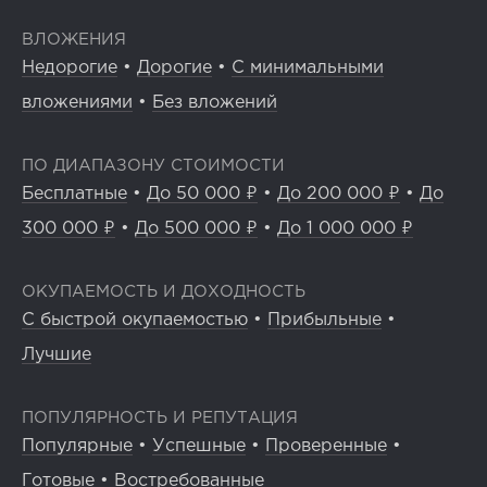
ВЛОЖЕНИЯ
Недорогие
•
Дорогие
•
С минимальными
вложениями
•
Без вложений
ПО ДИАПАЗОНУ СТОИМОСТИ
Бесплатные
•
До 50 000 ₽
•
До 200 000 ₽
•
До
300 000 ₽
•
До 500 000 ₽
•
До 1 000 000 ₽
ОКУПАЕМОСТЬ И ДОХОДНОСТЬ
С быстрой окупаемостью
•
Прибыльные
•
Лучшие
ПОПУЛЯРНОСТЬ И РЕПУТАЦИЯ
Популярные
•
Успешные
•
Проверенные
•
Готовые
•
Востребованные