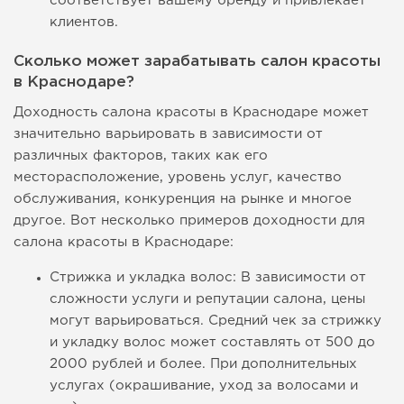
соответствует вашему бренду и привлекает
клиентов.
Сколько может зарабатывать салон красоты
в Краснодаре?
Доходность салона красоты в Краснодаре может
значительно варьировать в зависимости от
различных факторов, таких как его
месторасположение, уровень услуг, качество
обслуживания, конкуренция на рынке и многое
другое. Вот несколько примеров доходности для
салона красоты в Краснодаре:
Стрижка и укладка волос: В зависимости от
сложности услуги и репутации салона, цены
могут варьироваться. Средний чек за стрижку
и укладку волос может составлять от 500 до
2000 рублей и более. При дополнительных
услугах (окрашивание, уход за волосами и