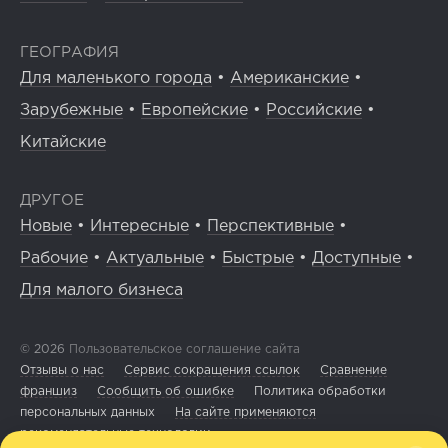
ГЕОГРАФИЯ
Для маленького города
•
Американские
•
Зарубежные
•
Европейские
•
Российские
•
Китайские
ДРУГОЕ
Новые
•
Интересные
•
Перспективные
•
Рабочие
•
Актуальные
•
Быстрые
•
Доступные
•
Для малого бизнеса
© 2026
Пользовательское соглашение сайта
Отзывы о нас
Сервис сокращения ссылок
Сравнение
франшиз
Сообщить об ошибке
Политика обработки
персональных данных
На сайте применяются
рекомендательные технологии