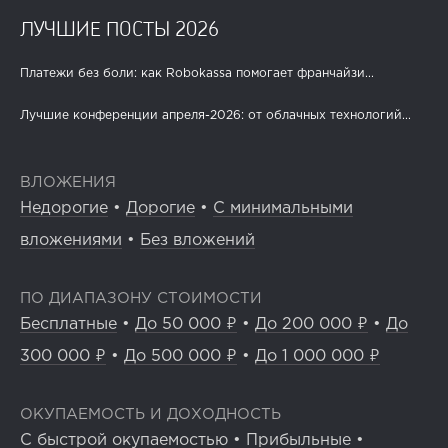
ЛУЧШИЕ ПОСТЫ 2026
Платежи без боли: как Robokassa помогает франчайзи...
Лучшие конференции апреля-2026: от облачных технологий...
ВЛОЖЕНИЯ
Недорогие
•
Дорогие
•
С минимальными
вложениями
•
Без вложений
ПО ДИАПАЗОНУ СТОИМОСТИ
Бесплатные
•
До 50 000 ₽
•
До 200 000 ₽
•
До
300 000 ₽
•
До 500 000 ₽
•
До 1 000 000 ₽
ОКУПАЕМОСТЬ И ДОХОДНОСТЬ
С быстрой окупаемостью
•
Прибыльные
•