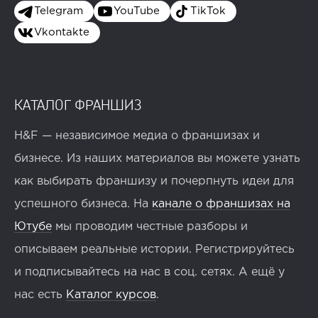
Telegram
YouTube
TikTok
Vkontakte
КАТАЛОГ ФРАНШИЗ
H&F — независимое медиа о франшизах и
бизнесе. Из наших материалов вы можете узнать
как выбирать франшизу и почерпнуть идеи для
успешного бизнеса. На
канале о франшизах на
Ютубе
мы проводим честные разборы и
описываем реальные истории. Регистрируйтесь
и подписывайтесь на нас в соц. сетях. А ещё у
нас есть
Каталог курсов
.