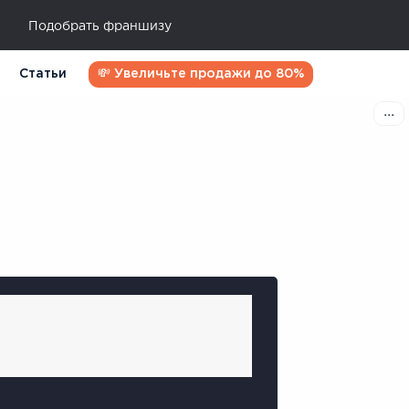
Подобрать франшизу
Статьи
💸 Увеличьте продажи до 80%