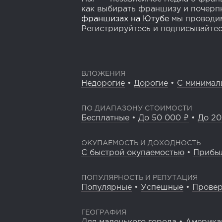
как выбирать франшизу и почерпн
франшизах на Ютубе
мы проводим
Регистрируйтесь и подписывайтесь
ВЛОЖЕНИЯ
Недорогие
•
Дорогие
•
С минимал
ПО ДИАПАЗОНУ СТОИМОСТИ
Бесплатные
•
До 50 000 ₽
•
До 20
ОКУПАЕМОСТЬ И ДОХОДНОСТЬ
С быстрой окупаемостью
•
Прибы
ПОПУЛЯРНОСТЬ И РЕПУТАЦИЯ
Популярные
•
Успешные
•
Прове
ГЕОГРАФИЯ