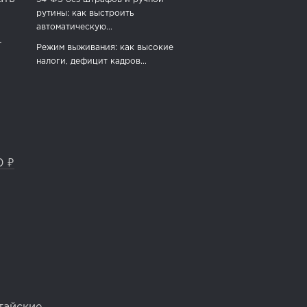
рутины: как выстроить
автоматическую...
.
Режим выживания: как высокие
налоги, дефицит кадров...
0 ₽