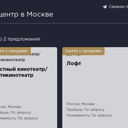
Свежие 
центр в Москве
о 2 предложения
Лофт
стный кинотеатр/
тикинотеатр
Россия, Москва
сия, Москва
Прибыль: По запросу
быль: По запросу
Окупаемость: По запросу
паемость: По запросу