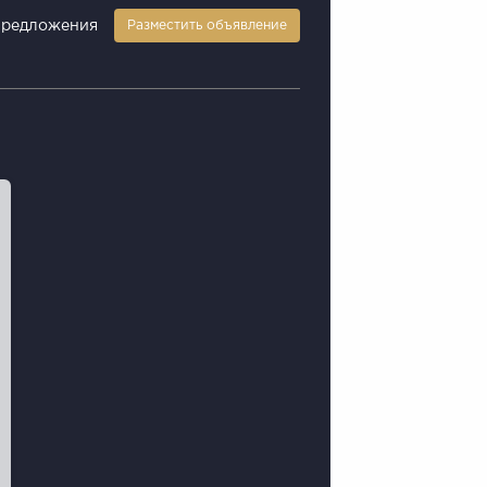
предложения
Разместить объявление