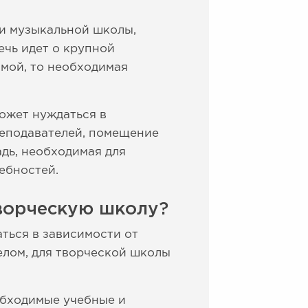
ли музыкальной школы,
ечь идет о крупной
мой, то необходимая
может нуждаться в
реподавателей, помещение
дь, необходимая для
ебностей.
ворческую школу?
ться в зависимости от
елом, для творческой школы
обходимые учебные и