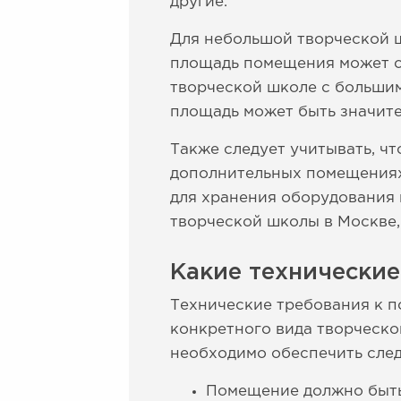
другие.
Для небольшой творческой ш
площадь помещения может со
творческой школе с большим
площадь может быть значите
Также следует учитывать, ч
дополнительных помещениях,
для хранения оборудования 
творческой школы в Москве,
Какие технически
Технические требования к п
конкретного вида творческо
необходимо обеспечить сле
Помещение должно быть