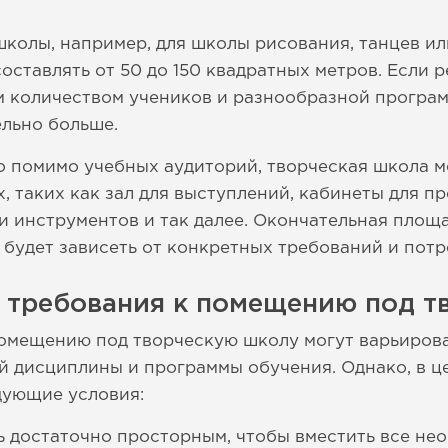
колы, например, для школы рисования, танцев и
ставлять от 50 до 150 квадратных метров. Если р
 количеством учеников и разнообразной програм
льно больше.
то помимо учебных аудиторий, творческая школа 
 таких как зал для выступлений, кабинеты для п
и инструментов и так далее. Окончательная площа
 будет зависеть от конкретных требований и потр
е требования к помещению под т
омещению под творческую школу могут варьирова
й дисциплины и программы обучения. Однако, в ц
дующие условия:
 достаточно просторным, чтобы вместить все не