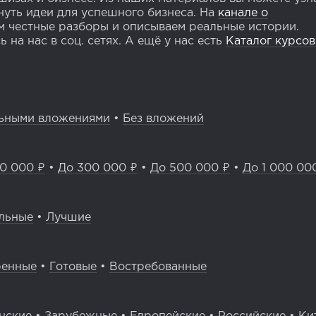
уть идеи для успешного бизнеса. На
канале о
 честные разборы и описываем реальные истории.
 на нас в соц. сетях. А ещё у нас есть
Каталог курсов
ьными вложениями
•
Без вложений
0 000 ₽
•
До 300 000 ₽
•
До 500 000 ₽
•
До 1 000 00
льные
•
Лучшие
ренные
•
Готовые
•
Востребованные