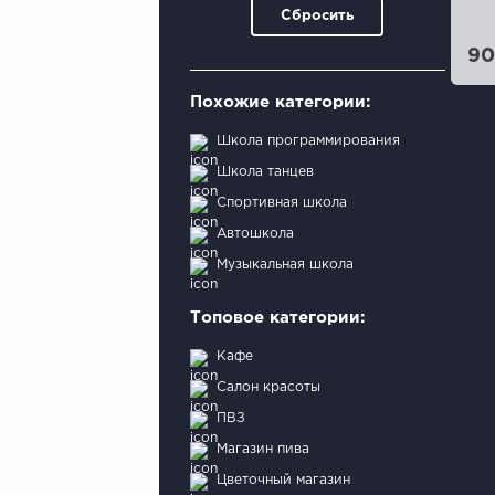
Сбросить
90
Похожие категории:
Школа программирования
Школа танцев
Спортивная школа
Автошкола
Музыкальная школа
Топовое категории:
Кафе
Салон красоты
ПВЗ
Магазин пива
Цветочный магазин