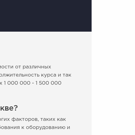
мости от различных
олжительность курса и так
 1 000 000 - 1 500 000
кве?
гих факторов, таких как
бования к оборудованию и