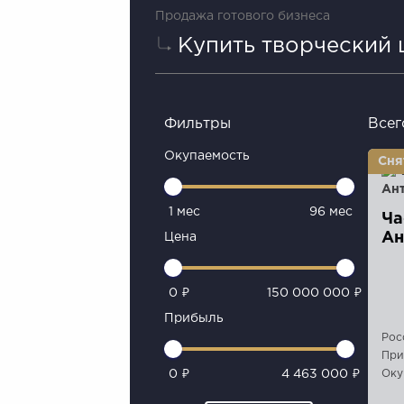
Продажа готового бизнеса
Купить творческий 
Фильтры
Всег
Окупаемость
1 мес
96 мес
Ча
Ан
Цена
0 ₽
150 000 000 ₽
Прибыль
Рос
При
Оку
0 ₽
4 463 000 ₽