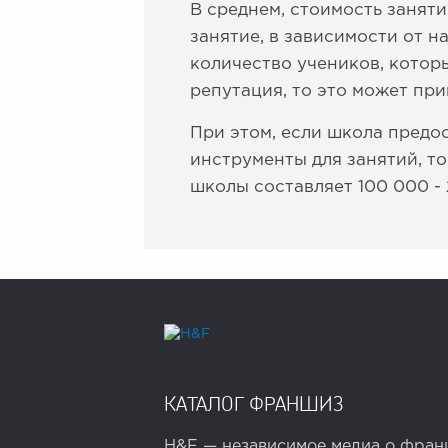
В среднем, стоимость заняти
занятие, в зависимости от 
количество учеников, котор
репутация, то это может при
При этом, если школа предо
инструменты для занятий, т
школы составляет 100 000 -
КАТАЛОГ ФРАНШИЗ
H&F — независимое медиа о франш