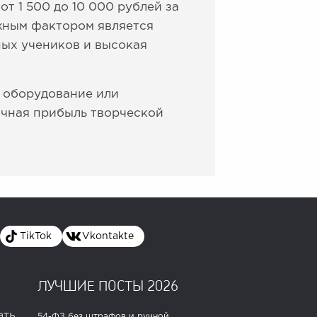
т 1 500 до 10 000 рублей за
ажным фактором является
ных учеников и высокая
ь оборудование или
ячная прибыль творческой
TikTok
Vkontakte
ЛУЧШИЕ ПОСТЫ 2026
ать
54-ФЗ без штрафов и ручной