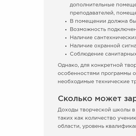
дополнительные помещен
преподавателей, помеще
В помещении должна бы
Возможность подключен
Наличие сантехнических
Наличие охранной сигн
Соблюдение санитарных
Однако, для конкретной тво
особенностями программы о
необходимые технические т
Сколько может зар
Доходы творческой школы в 
таких как количество учени
области, уровень квалифика