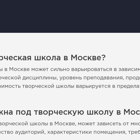
рческая школа в Москве?
 в Москве может сильно варьироваться в зависи
орческой дисциплины, уровень преподавания, прод
тоимость творческой школы варьируется в пределах
жна под творческую школу в Мос
ворческой школы в Москве, может зависеть от мно
ество аудиторий, характеристики помещения, тре