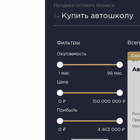
Продажа готового бизнеса
Купить автошколу
Фильтры
Всег
Окупаемость
Ав
1 мес
96 мес
Цена
0 ₽
150 000 000 ₽
Прибыль
Рос
При
Оку
0 ₽
4 463 000 ₽