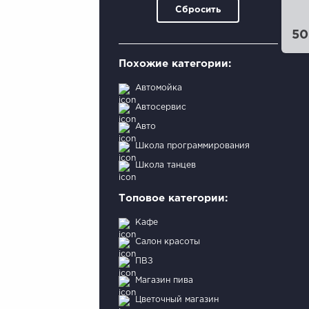
Сбросить
50
Похожие категории:
Автомойка
Автосервис
Авто
Школа программирования
Школа танцев
Топовое категории:
Кафе
Салон красоты
ПВЗ
Магазин пива
Цветочный магазин