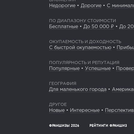
ВЛОЖЕНИЯ
Недорогие
•
Дорогие
•
С минимал
ПО ДИАПАЗОНУ СТОИМОСТИ
Бесплатные
•
До 50 000 ₽
•
До 20
ОКУПАЕМОСТЬ И ДОХОДНОСТЬ
С быстрой окупаемостью
•
Прибы
ПОПУЛЯРНОСТЬ И РЕПУТАЦИЯ
Популярные
•
Успешные
•
Прове
ГЕОГРАФИЯ
Для маленького города
•
Америка
ДРУГОЕ
Новые
•
Интересные
•
Перспекти
ФРАНШИЗЫ 2026
РЕЙТИНГИ ФРАНШИЗ