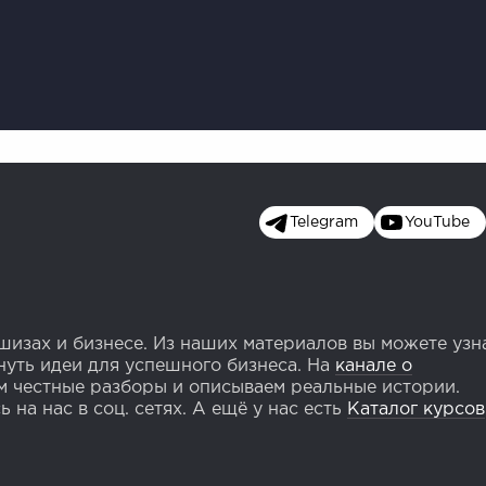
Telegram
YouTube
изах и бизнесе. Из наших материалов вы можете узн
уть идеи для успешного бизнеса. На
канале о
 честные разборы и описываем реальные истории.
 на нас в соц. сетях. А ещё у нас есть
Каталог курсов