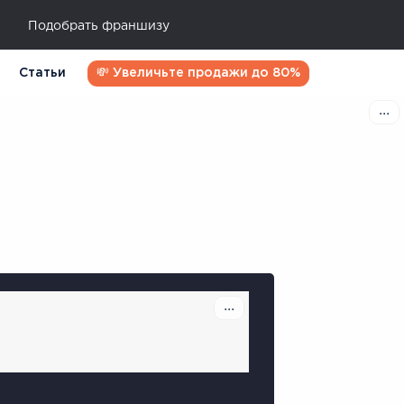
Подобрать франшизу
Статьи
💸 Увеличьте продажи до 80%