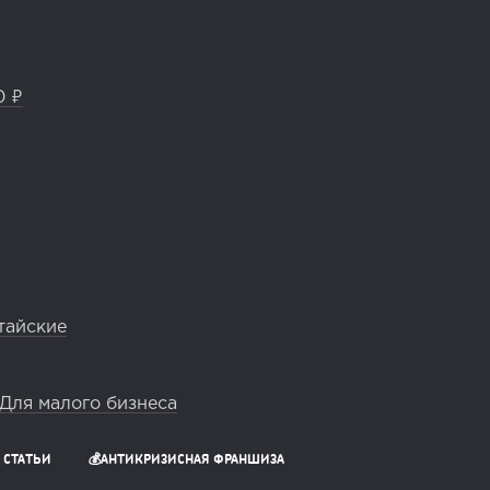
0 ₽
тайские
Для малого бизнеса
СТАТЬИ
💰АНТИКРИЗИСНАЯ ФРАНШИЗА