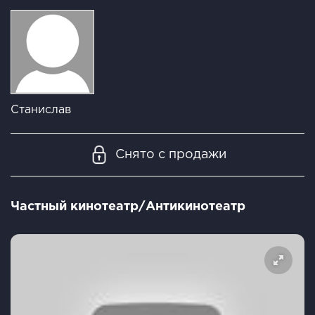
Станислав
Снято с продажи
Частный кинотеатр/Антикинотеатр