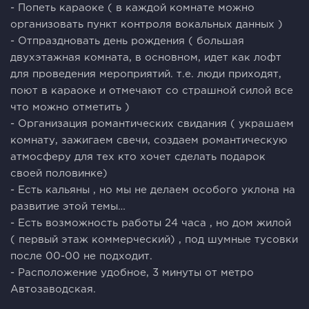
- Попеть караоке ( в каждой комнате можно
организовать пункт контроля вокальных данных )
- Отпраздновать день рождения ( большая
двухэтажная комната, в основном, идет как лофт
для проведения мероприятий. т.е. люди приходят,
поют в караоке и отмечают со страшной силой все
что можно отметить )
- Организация романтических свидания ( украшаем
комнату, зажигаем свечи, создаем романтическую
атмосферу для тех кто хочет сделать подарок
своей половинке)
- Есть кальяны , но мы не делаем особого уклона на
развитие этой темы…
- Есть возможность работы 24 часа , но дом жилой
( первый этаж коммерческий) , под шумные тусовки
после 00-00 не подходит.
- Расположение удобное, 3 минуты от метро
Автозаводская.