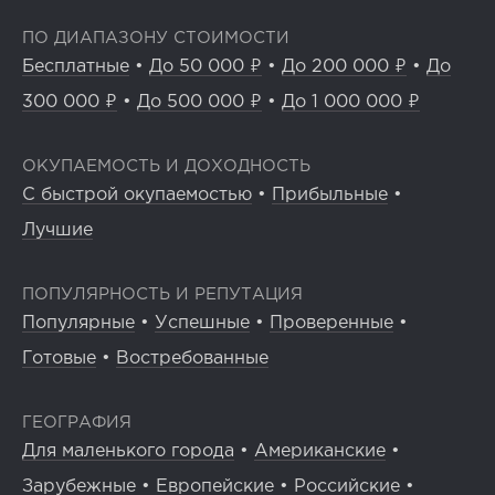
ПО ДИАПАЗОНУ СТОИМОСТИ
Бесплатные
•
До 50 000 ₽
•
До 200 000 ₽
•
До
300 000 ₽
•
До 500 000 ₽
•
До 1 000 000 ₽
ОКУПАЕМОСТЬ И ДОХОДНОСТЬ
С быстрой окупаемостью
•
Прибыльные
•
Лучшие
ПОПУЛЯРНОСТЬ И РЕПУТАЦИЯ
Популярные
•
Успешные
•
Проверенные
•
Готовые
•
Востребованные
ГЕОГРАФИЯ
Для маленького города
•
Американские
•
Зарубежные
•
Европейские
•
Российские
•