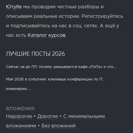
Ютубе
мы проводим честные разборы и
описываем реальные истории. Регистрируйтесь
и подписывайтесь на нас в соц. сетях. А ещё у
нас есть
Каталог курсов
.
ЛУЧШИЕ ПОСТЫ 2026
Сейчас не до ПП: почему закрываются кафе «ПэПэ» и что...
Май 2026 в событиях: ключевые конференции по IT,
инженерии,...
ВЛОЖЕНИЯ
Недорогие
•
Дорогие
•
С минимальными
вложениями
•
Без вложений