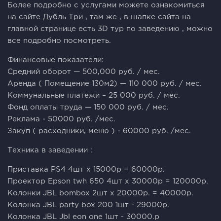
Более подробно с услугами можете ознакомиться
на сайте Дубль Три , там же , в шапке сайта на
главной странице есть 3D тур по заведению , можно
все подробно посмотреть.
Финансовые показатели:
Средний оборот — 500,000 руб. / мес.
Аренда ( Помещение 130м2) — 110 000 руб. / мес.
Коммунальные платежи – 25 000 руб. / мес.
Фонд оплаты труда — 150 000 руб. / мес.
Реклама - 50000 руб. /мес.
Закуп ( расходники, меню ) - 60000 руб. /мес.
Техника в заведении :
Приставка PS4 4шт х 15000р = 60000р.
Проектор Epson twh 650 4шт х 30000р = 120000р.
Колонки JBL bombox 2шт х 20000р. = 40000р.
Колонка JBL party box 200 1шт - 29000р.
Колонка JBL Jbl eon one 1шт - 30000.р