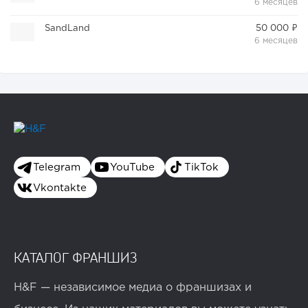
6 месяцев
SandLand
50 000 ₽
6 месяцев
Telegram
YouTube
TikTok
Vkontakte
КАТАЛОГ ФРАНШИЗ
H&F — независимое медиа о франшизах и