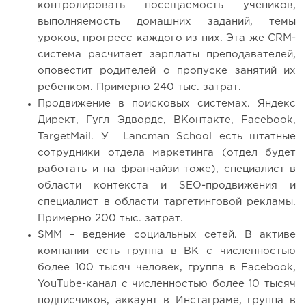
контролировать посещаемость учеников,
выполняемость домашних заданий, темы
уроков, прогресс каждого из них. Эта же CRM-
система расчитает зарплаты преподавателей,
оповестит родителей о пропуске занятий их
ребенком. Примерно 240 тыс. затрат.
Продвижение в поисковых системах. Яндекс
Директ, Гугл Эдвордс, ВКонтакте, Facebook,
TargetMail. У Lancman School есть штатные
сотрудники отдела маркетинга (отдел будет
работать и на франчайзи тоже), специалист в
области контекста и SEO-продвижения и
специалист в области таргетинговой рекламы.
Примерно 200 тыс. затрат.
SMM – ведение социальных сетей. В активе
компании есть группа в ВК с численностью
более 100 тысяч человек, группа в Facebook,
YouTube-канал с численностью более 10 тысяч
подписчиков, аккаунт в Инстаграме, группа в