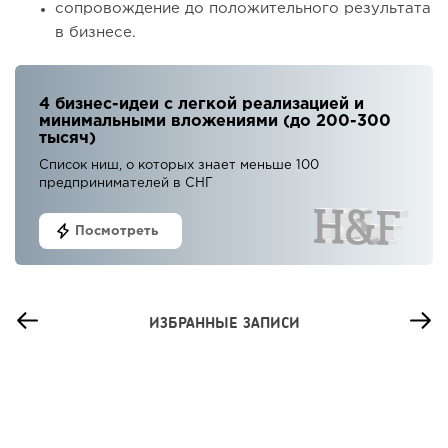
сопровождение до положительного результата
в бизнесе.
4 бизнес-идеи с легкой реализацией и
минимальными вложениями (до 200-300
тысяч)
Список ниш, о которых знает меньше 100
предпринимателей в СНГ
Посмотреть
ИЗБРАННЫЕ ЗАПИСИ