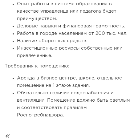
Опыт работы в системе образования в
качестве управленца или педагога будет
преимуществом.
Деловые навыки и финансовая грамотность.
Работа в городе населением от 200 тыс. чел.
Наличие оборотных средств.
Инвестиционные ресурсы собственные или
привлеченные.
Требования к помещению:
165
12
2
Аренда в бизнес-центре, школе, отдельное
помещение на 1 этаже здания.
Coffee Way приступил к масштабированию собственной
Обязательно наличие водоснабжения и
модели производства...
вентиляции. Помещение должно быть светлым
и соответствовать правилам
Роспотребнадзора.