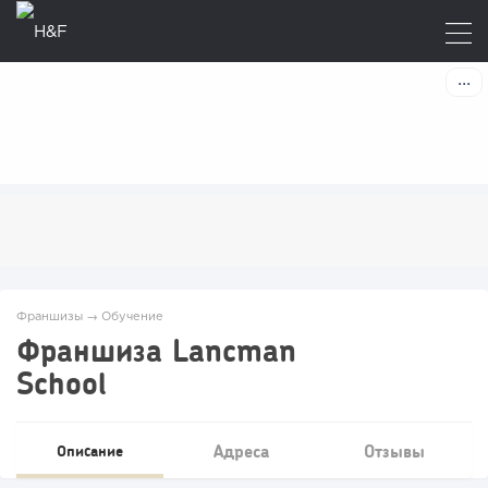
Франшизы
→
Обучение
Франшиза Lancman
School
Адреса
Отзывы
Описание