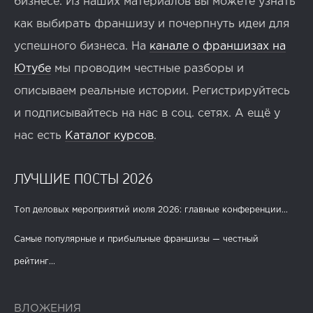
бизнесе. Из наших материалов вы можете узнать
как выбирать франшизу и почерпнуть идеи для
успешного бизнеса. На
канале о франшизах на
Ютубе
мы проводим честные разборы и
описываем реальные истории. Регистрируйтесь
и подписывайтесь на нас в соц. сетях. А ещё у
нас есть
Каталог курсов
.
ЛУЧШИЕ ПОСТЫ 2026
Топ деловых мероприятий июля 2026: главные конференции...
Самые популярные и прибыльные франшизы — честный
рейтинг...
ВЛОЖЕНИЯ