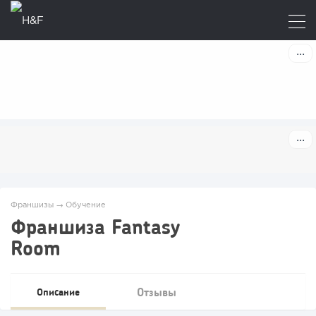
Франшизы
→
Обучение
Франшиза Fantasy
Room
Отзывы
Описание