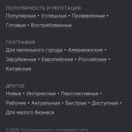
ПОПУЛЯРНОСТЬ И РЕПУТАЦИЯ
Популярные
•
Успешные
•
Проверенные
•
Готовые
•
Востребованные
ГЕОГРАФИЯ
Для маленького города
•
Американские
•
Зарубежные
•
Европейские
•
Российские
•
Китайские
ДРУГОЕ
Новые
•
Интересные
•
Перспективные
•
Рабочие
•
Актуальные
•
Быстрые
•
Доступные
•
Для малого бизнеса
© 2026
Пользовательское соглашение сайта