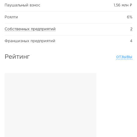
Паушальный взнос
1,56 млн ₽
Роялти
6%
Собственных предприятий
2
Франшизных предприятий
4
Рейтинг
отзывы