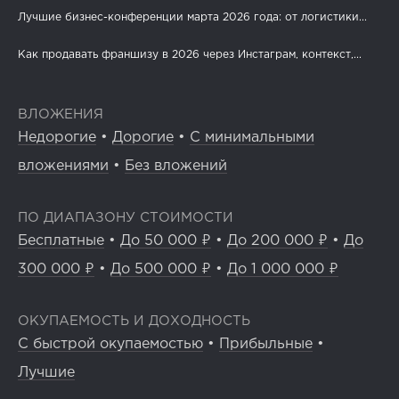
Лучшие бизнес-конференции марта 2026 года: от логистики...
Как продавать франшизу в 2026 через Инстаграм, контекст,...
ВЛОЖЕНИЯ
Недорогие
•
Дорогие
•
С минимальными
вложениями
•
Без вложений
ПО ДИАПАЗОНУ СТОИМОСТИ
Бесплатные
•
До 50 000 ₽
•
До 200 000 ₽
•
До
300 000 ₽
•
До 500 000 ₽
•
До 1 000 000 ₽
ОКУПАЕМОСТЬ И ДОХОДНОСТЬ
С быстрой окупаемостью
•
Прибыльные
•
Лучшие