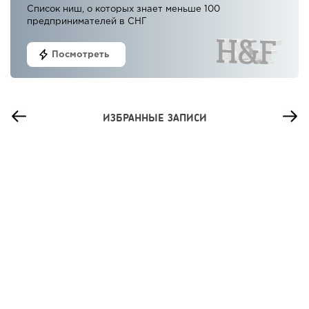
Список ниш, о которых знает меньше 100
предпринимателей в СНГ
Посмотреть
ИЗБРАННЫЕ ЗАПИСИ
13
0
0