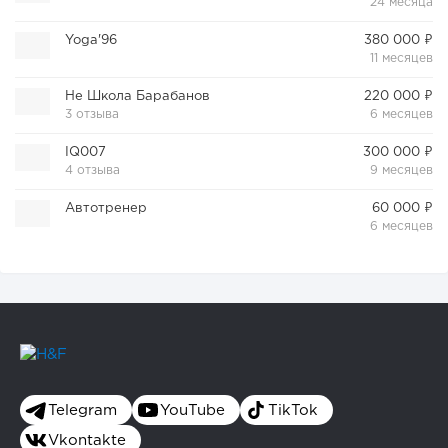
24 месяца
Yoga'96
380 000 ₽
11 месяцев
Не Школа Барабанов
220 000 ₽
3 отзыва
6 месяцев
IQ007
300 000 ₽
4 отзыва
9 месяцев
Автотренер
60 000 ₽
6 месяцев
Telegram
YouTube
TikTok
Vkontakte