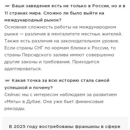
Ваши заведения есть не только в России, но и в
11 странах мира. Сложно ли было выйти на
международный рынок?
Основная сложность работы на международном
рынке — различия в менталитете местных жителей.
Также есть различия на законодательном уровне.
Если страны СНГ по нормам близки к России, то
страны Персидского залива имеют совершенно
другие законы и требования. Приходится
адаптироваться.
Какая точка за всю историю стала самой
успешной и почему?
Сейчас мы с интересом наблюдаем за развитием
«Мяты» в Дубае. Она уже бьет финансовые
рекорды.
В 2025 году востребованы франшизы в сфере