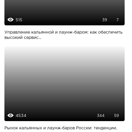
515
39
7
Управление кальянной и лаунж-баром: как обеспечить
высокий сервис...
4534
344
59
Рынок кальянных и лаунж‑баров России: тенденции,