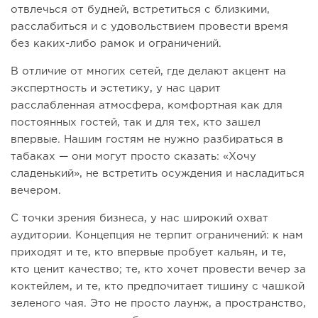
отвлечься от будней, встретиться с близкими,
расслабиться и с удовольствием провести время
без каких-либо рамок и ограничений.
В отличие от многих сетей, где делают акцент на
экспертность и эстетику, у нас царит
расслабленная атмосфера, комфортная как для
постоянных гостей, так и для тех, кто зашел
впервые. Нашим гостям не нужно разбираться в
табаках — они могут просто сказать: «Хочу
сладенький», не встретить осуждения и насладиться
вечером.
С точки зрения бизнеса, у нас широкий охват
аудитории. Концепция не терпит ограничений: к нам
приходят и те, кто впервые пробует кальян, и те,
кто ценит качество; те, кто хочет провести вечер за
коктейлем, и те, кто предпочитает тишину с чашкой
зеленого чая. Это не просто лаунж, а пространство,