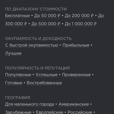
ПО ДИАПАЗОНУ СТОИМОСТИ
Бесплатные
•
До 50 000 ₽
•
До 200 000 ₽
•
До
300 000 ₽
•
До 500 000 ₽
•
До 1 000 000 ₽
ОКУПАЕМОСТЬ И ДОХОДНОСТЬ
С быстрой окупаемостью
•
Прибыльные
•
Лучшие
ПОПУЛЯРНОСТЬ И РЕПУТАЦИЯ
Популярные
•
Успешные
•
Проверенные
•
Готовые
•
Востребованные
ГЕОГРАФИЯ
Для маленького города
•
Американские
•
Зарубежные
•
Европейские
•
Российские
•