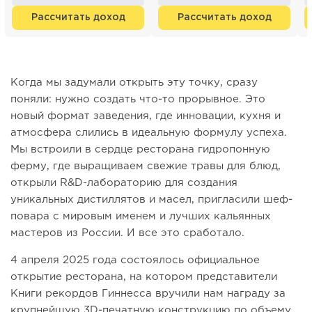
Рассчитать доход
Рассчитать доход
Когда мы задумали открыть эту точку, сразу
поняли: нужно создать что-то прорывное. Это
новый формат заведения, где инновации, кухня и
атмосфера слились в идеальную формулу успеха.
Мы встроили в сердце ресторана гидропонную
ферму, где выращиваем свежие травы для блюд,
открыли R&D-лабораторию для создания
уникальных дистиллятов и масел, пригласили шеф-
повара с мировым именем и лучших кальянных
мастеров из России. И все это сработало.
4 апреля 2025 года состоялось официальное
открытие ресторана, на котором представители
Книги рекордов Гиннесса вручили нам награду за
крупнейшую 3D-печатную конструкцию по объему.