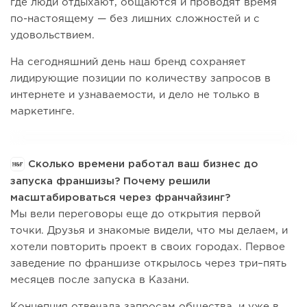
где люди отдыхают, общаются и проводят время
по-настоящему — без лишних сложностей и с
удовольствием.
На сегодняшний день наш бренд сохраняет
лидирующие позиции по количеству запросов в
интернете и узнаваемости, и дело не только в
маркетинге.
Сколько времени работал ваш бизнес до
запуска франшизы? Почему решили
масштабироваться через франчайзинг?
Мы вели переговоры еще до открытия первой
точки. Друзья и знакомые видели, что мы делаем, и
хотели повторить проект в своих городах. Первое
заведение по франшизе открылось через три–пять
месяцев после запуска в Казани.
Концепция отвечала запросам общества, и уже в