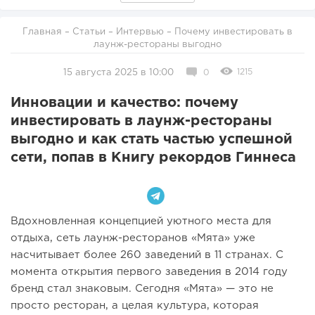
Главная
–
Статьи
–
Интервью
– Почему инвестировать в
лаунж-рестораны выгодно
1215
15 августа 2025 в 10:00
0
Инновации и качество: почему
инвестировать в лаунж-рестораны
выгодно и как стать частью успешной
сети, попав в Книгу рекордов Гиннеса
Вдохновленная концепцией уютного места для
отдыха, сеть лаунж-ресторанов «Мята» уже
насчитывает более 260 заведений в 11 странах. С
момента открытия первого заведения в 2014 году
бренд стал знаковым. Сегодня «Мята» — это не
просто ресторан, а целая культура, которая