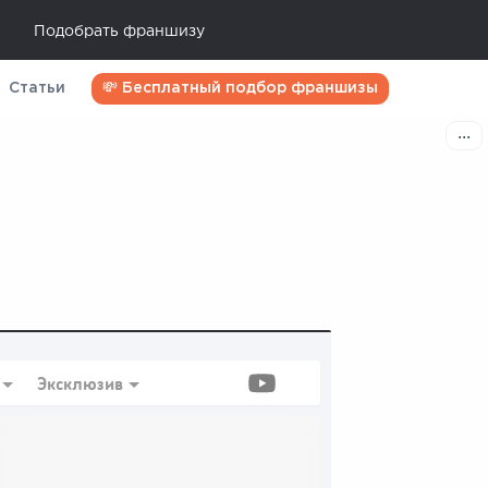
Подобрать франшизу
Статьи
💸 Бесплатный подбор франшизы
Эксклюзив