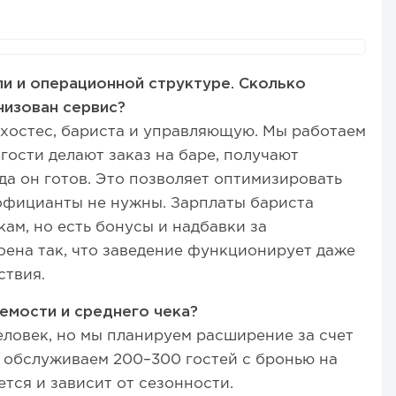
и и операционной структуре. Сколько
низован сервис?
я хостес, бариста и управляющую. Мы работаем
гости делают заказ на баре, получают
да он готов. Это позволяет оптимизировать
 официанты не нужны. Зарплаты бариста
ам, но есть бонусы и надбавки за
оена так, что заведение функционирует даже
ствия.
мости и среднего чека?
еловек, но мы планируем расширение за счет
нь обслуживаем 200–300 гостей с бронью на
ется и зависит от сезонности.