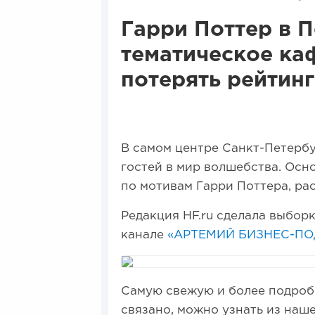
Гарри Поттер в П
тематическое каф
потерять рейтинг
В самом центре Санкт-Петербу
гостей в мир волшебства. Осн
по мотивам Гарри Поттера, рас
Редакция HF.ru сделала выбор
канале
«АРТЕМИЙ БИЗНЕС-ПО
Самую свежую и более подроб
связано, можно узнать из наш