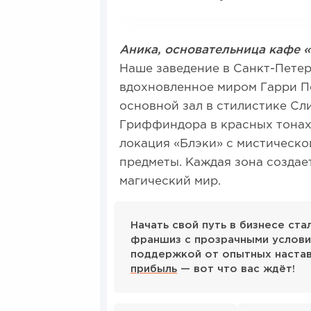
Аника, основательница кафе 
Наше заведение в Санкт-Петер
вдохновленное миром Гарри По
основной зал в стилистике Сл
Гриффиндора в красных тонах,
локация «Блэки» с мистическо
предметы. Каждая зона создае
магический мир.
Начать свой путь в бизнесе ст
франшиз с прозрачными услови
поддержкой от опытных наста
прибыль
— вот что вас ждёт!