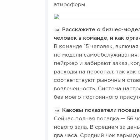
атмосферы.
Расскажите о бизнес-модел
человек в команде, и как орга
В команде 15 человек, включа
по модели самообслуживания: 
пейджер и забирают заказ, ког
расходы на персонал, так как
соответствуют рыночным ставк
вовлеченность. Система настр
без моего постоянного присут
Каковы показатели посещае
Сейчас полная посадка — 56 ч
нового зала. В среднем за де
два часа. Средний чек варьиру