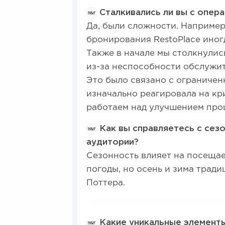
Сталкивались ли вы с опер
Да, были сложности. Например
бронирования RestoPlace иног
Также в начале мы столкнулис
из-за неспособности обслужит
Это было связано с ограничен
изначально реагировала на кр
работаем над улучшением проц
Как вы справляетесь с сез
аудитории?
Сезонность влияет на посещаем
погоды, но осень и зима трад
Поттера.
Какие уникальные элементы