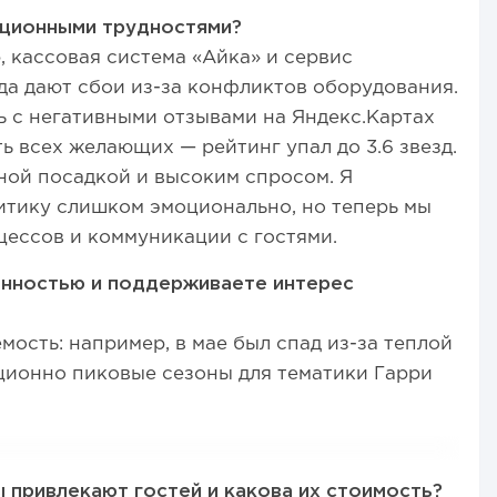
ационными трудностями?
, кассовая система «Айка» и сервис
да дают сбои из-за конфликтов оборудования.
ь с негативными отзывами на Яндекс.Картах
ь всех желающих — рейтинг упал до 3.6 звезд.
ной посадкой и высоким спросом. Я
итику слишком эмоционально, но теперь мы
ессов и коммуникации с гостями.
онностью и поддерживаете интерес
ость: например, в мае был спад из-за теплой
иционно пиковые сезоны для тематики Гарри
 привлекают гостей и какова их стоимость?