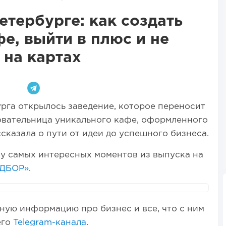
етербурге: как создать
е, выйти в плюс и не
 на картах
рга открылось заведение, которое переносит
овательница уникального кафе, оформленного
сказала о пути от идеи до успешного бизнеса.
ку самых интересных моментов из выпуска на
ДБОР»
.
ную информацию про бизнес и все, что с ним
его
Telegram-канала
.