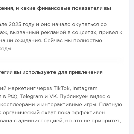
ения, и какие финансовые показатели вы
ле 2025 году и оно начало окупаться со
аж, вызванный рекламой в соцсетях, привел к
 наши ожидания. Сейчас мы полностью
ходы
егии вы используете для привлечения
й маркетинг через TikTok, Instagram
 в РФ), Telegram и VK. Публикуем видео о
 косплеерами и интерактивные игры. Платную
ак органический охват пока эффективен.
вана с администрацией, но это не приоритет,