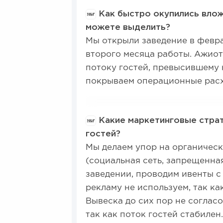
Как быстро окупились влож
можете выделить?
Мы открыли заведение в февра
второго месяца работы. Ажиот
потоку гостей, превысившему
покрываем операционные рас
Какие маркетинговые страт
гостей?
Мы делаем упор на органически
(социальная сеть, запрещенная
заведении, проводим ивенты с
рекламу не используем, так к
Вывеска до сих пор не согласо
так как поток гостей стабилен.