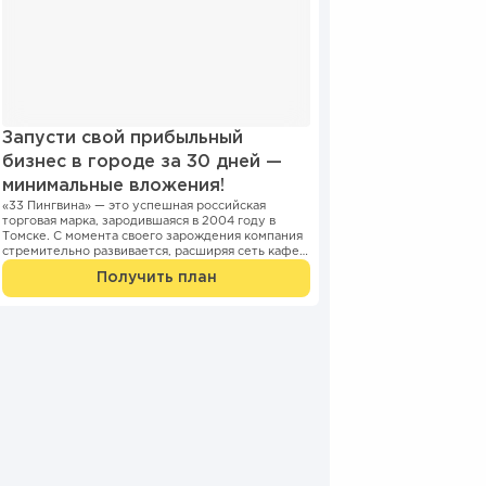
Запусти свой прибыльный
бизнес в городе за 30 дней —
минимальные вложения!
«33 Пингвина» — это успешная российская
торговая марка, зародившаяся в 2004 году в
Томске. С момента своего зарождения компания
стремительно развивается, расширяя сеть кафе и
киосков...
Получить план