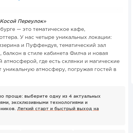
«Косой Переулок»
бурге — это тематическое кафе,
ттера. У нас четыре уникальных локации:
изерина и Пуффендуя, тематический зал
 балкон в стиле кабинета Филча и новая
й атмосферой, где есть склянки и магические
т уникальную атмосферу, погружая гостей в
ало проще: выберите одну из 4 актуальных
ями, эксклюзивными технологиями и
вников.
Легкий старт и быстрый выход на