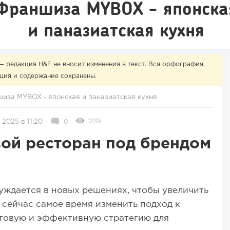
Франшиза MYBOX - японска
и паназиатская кухня
— редакция H&F не вносит изменения в текст. Вся орфография,
ция и содержание сохранены.
иза MYBOX - японская и паназиатская кухня
1239
 2025 в 11:20
0
вой ресторан под брендом
уждается в новых решениях, чтобы увеличить
 сейчас самое время изменить подход к
отовую и эффективную стратегию для