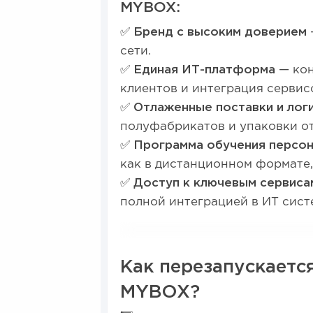
MYBOX:
✅
Бренд с высоким доверием
сети.
✅
Единая ИТ-платформа
— кон
клиентов и интеграция сервис
✅
Отлаженные поставки и лог
полуфабрикатов и упаковки о
✅
Программа обучения персо
как в дистанционном формате,
✅
Доступ к ключевым сервиса
полной интеграцией в ИТ сис
Как перезапускаетс
MYBOX?