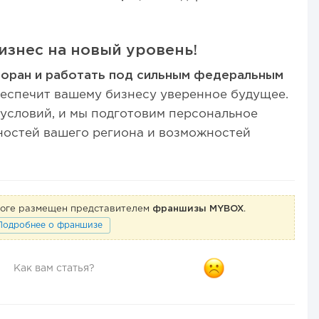
изнес на новый уровень!
торан и работать под сильным федеральным
еспечит вашему бизнесу уверенное будущее.
т условий, и мы подготовим персональное
ностей вашего региона и возможностей
логе размещен представителем
франшизы MYBOX
.
Подробнее о франшизе
Как вам статья?