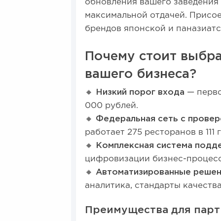
обновления вашего заведения
максимальной отдачей. Присое
брендов японской и паназиатс
Почему стоит выбр
вашего бизнеса?
🔸
Низкий порог входа
— перво
000 рублей.
🔸
Федеральная сеть с провер
работает 275 ресторанов в 111 
🔸
Комплексная система подд
цифровизации бизнес-процесс
🔸
Автоматизированные решен
аналитика, стандарты качеств
Преимущества для парт