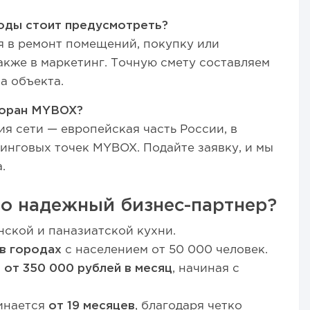
оды стоит предусмотреть?
я в ремонт помещений, покупку или
акже в маркетинг. Точную смету составляем
а объекта.
торан MYBOX?
я сети — европейская часть России, в
зинговых точек MYBOX. Подайте заявку, и мы
.
о надежный бизнес-партнер?
нской и паназиатской кухни.
в городах
с населением от 50 000 человек.
 от 350 000 рублей в месяц
, начиная с
инается
от 19 месяцев
, благодаря четко