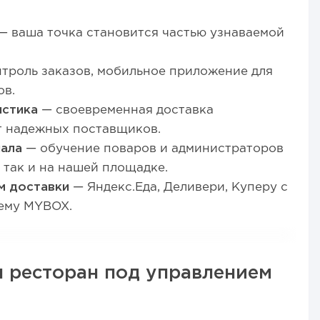
— ваша точка становится частью узнаваемой
троль заказов, мобильное приложение для
ов.
истика
— своевременная доставка
т надежных поставщиков.
нала
— обучение поваров и администраторов
 так и на нашей площадке.
м доставки
— Яндекс.Еда, Деливери, Куперу с
тему MYBOX.
я ресторан под управлением