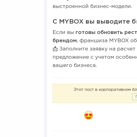
выстроенной бизнес-модели.
С MYBOX вы выводите б
Если вы
готовы обновить рес
брендом
, франшиза MYBOX об
📩 Заполните заявку на расче
предложение с учетом особен
вашего бизнеса.
Этот пост в корпоративном б