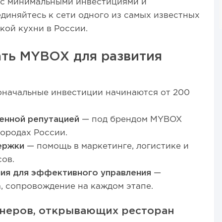
 с минимальными инвестициями и
диняйтесь к сети одного из самых известных
кой кухни в России.
ать MYBOX для развития
начальные инвестиции начинаются от 200
енной репутацией
— под брендом MYBOX
городах России.
ержки
— помощь в маркетинге, логистике и
ов.
ия для эффективного управления
—
а, сопровождение на каждом этапе.
неров, открывающих ресторан