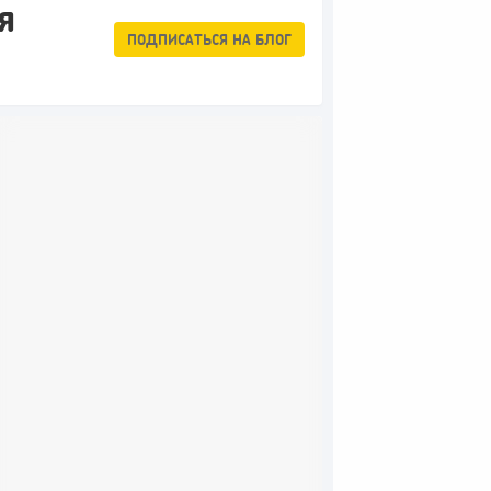
я
ПОДПИСАТЬСЯ
НА БЛОГ