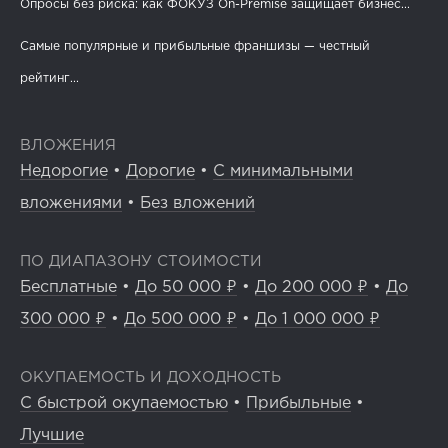
Опросы без риска: как ФОКУЗ On-Premise защищает бизнес...
Самые популярные и прибыльные франшизы — честный
рейтинг...
ВЛОЖЕНИЯ
Недорогие
•
Дорогие
•
С минимальными
вложениями
•
Без вложений
ПО ДИАПАЗОНУ СТОИМОСТИ
Бесплатные
•
До 50 000 ₽
•
До 200 000 ₽
•
До
300 000 ₽
•
До 500 000 ₽
•
До 1 000 000 ₽
ОКУПАЕМОСТЬ И ДОХОДНОСТЬ
С быстрой окупаемостью
•
Прибыльные
•
Лучшие