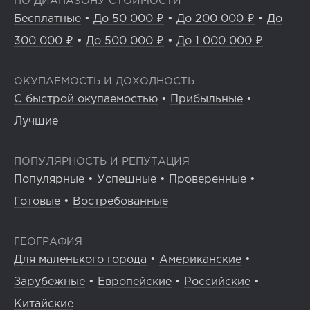
ПО ДИАПАЗОНУ СТОИМОСТИ
Бесплатные
•
До 50 000 ₽
•
До 200 000 ₽
•
До
300 000 ₽
•
До 500 000 ₽
•
До 1 000 000 ₽
ОКУПАЕМОСТЬ И ДОХОДНОСТЬ
С быстрой окупаемостью
•
Прибыльные
•
Лучшие
ПОПУЛЯРНОСТЬ И РЕПУТАЦИЯ
Популярные
•
Успешные
•
Проверенные
•
Готовые
•
Востребованные
ГЕОГРАФИЯ
Для маленького города
•
Американские
•
Зарубежные
•
Европейские
•
Российские
•
Китайские