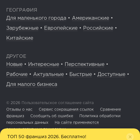
ГЕОГРАФИЯ
Для маленького города
•
Американские
•
Зарубежные
•
Европейские
•
Российские
•
Китайские
ДРУГОЕ
Новые
•
Интересные
•
Перспективные
•
Рабочие
•
Актуальные
•
Быстрые
•
Доступные
•
Для малого бизнеса
© 2026
Пользовательское соглашение сайта
Отзывы о нас
Сервис сокращения ссылок
Сравнение
франшиз
Сообщить об ошибке
Политика обработки
персональных данных
На сайте применяются
рекомендательные технологии
ТОП 50 франшиз 2026. Бесплатно!