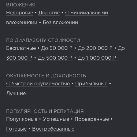
ВЛОЖЕНИЯ
Недорогие
•
Дорогие
•
С минимальными
вложениями
•
Без вложений
ПО ДИАПАЗОНУ СТОИМОСТИ
Бесплатные
•
До 50 000 ₽
•
До 200 000 ₽
•
До
300 000 ₽
•
До 500 000 ₽
•
До 1 000 000 ₽
ОКУПАЕМОСТЬ И ДОХОДНОСТЬ
С быстрой окупаемостью
•
Прибыльные
•
Лучшие
ПОПУЛЯРНОСТЬ И РЕПУТАЦИЯ
Популярные
•
Успешные
•
Проверенные
•
Готовые
•
Востребованные