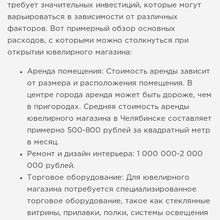
требует значительных инвестиций, которые могут
варьироваться в зависимости от различных
факторов. Вот примерный обзор основных
расходов, с которыми можно столкнуться при
открытии ювелирного магазина:
Аренда помещения: Стоимость аренды зависит
от размера и расположения помещения. В
центре города аренда может быть дороже, чем
в пригородах. Средняя стоимость аренды
ювелирного магазина в Челябинске составляет
примерно 500-800 рублей за квадратный метр
в месяц.
Ремонт и дизайн интерьера: 1 000 000-2 000
000 рублей.
Торговое оборудование: Для ювелирного
магазина потребуется специализированное
торговое оборудование, такое как стеклянные
витрины, прилавки, полки, системы освещения